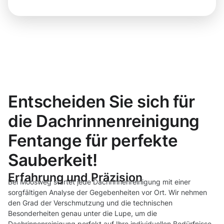
Entscheiden Sie sich für
die Dachrinnenreinigung
Fentange für perfekte
Sauberkeit!
Erfahrung und Präzision
Bei Moosweg startet jede Dachrinnenreinigung mit einer
sorgfältigen Analyse der Gegebenheiten vor Ort. Wir nehmen
den Grad der Verschmutzung und die technischen
Besonderheiten genau unter die Lupe, um die
Dachrinnenreinigung perfekt auf Ihre individuellen Bedürfnisse