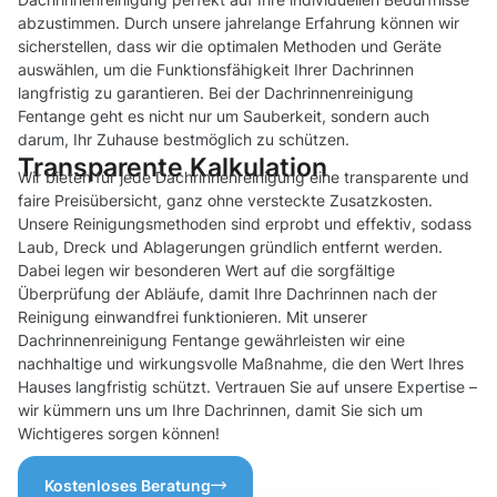
abzustimmen. Durch unsere jahrelange Erfahrung können wir
sicherstellen, dass wir die optimalen Methoden und Geräte
auswählen, um die Funktionsfähigkeit Ihrer Dachrinnen
langfristig zu garantieren. Bei der Dachrinnenreinigung
Fentange geht es nicht nur um Sauberkeit, sondern auch
darum, Ihr Zuhause bestmöglich zu schützen.
Transparente Kalkulation
Wir bieten für jede Dachrinnenreinigung eine transparente und
faire Preisübersicht, ganz ohne versteckte Zusatzkosten.
Unsere Reinigungsmethoden sind erprobt und effektiv, sodass
Laub, Dreck und Ablagerungen gründlich entfernt werden.
Dabei legen wir besonderen Wert auf die sorgfältige
Überprüfung der Abläufe, damit Ihre Dachrinnen nach der
Reinigung einwandfrei funktionieren. Mit unserer
Dachrinnenreinigung Fentange gewährleisten wir eine
nachhaltige und wirkungsvolle Maßnahme, die den Wert Ihres
Hauses langfristig schützt. Vertrauen Sie auf unsere Expertise –
wir kümmern uns um Ihre Dachrinnen, damit Sie sich um
Wichtigeres sorgen können!
Kostenloses Beratung