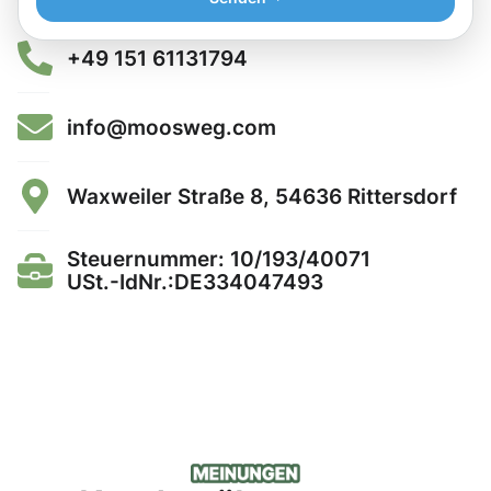
+49 151 61131794
info@moosweg.com
Waxweiler Straße 8, 54636 Rittersdorf
Steuernummer: 10/193/40071
USt.-IdNr.:DE334047493