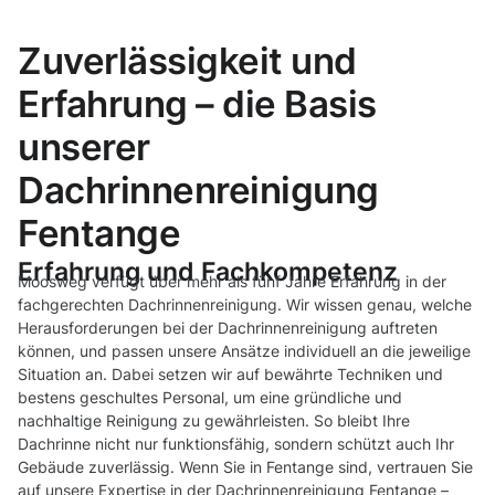
Zuverlässigkeit und
Erfahrung – die Basis
unserer
Dachrinnenreinigung
Fentange
Erfahrung und Fachkompetenz
Moosweg verfügt über mehr als fünf Jahre Erfahrung in der
fachgerechten Dachrinnenreinigung. Wir wissen genau, welche
Herausforderungen bei der Dachrinnenreinigung auftreten
können, und passen unsere Ansätze individuell an die jeweilige
Situation an. Dabei setzen wir auf bewährte Techniken und
bestens geschultes Personal, um eine gründliche und
nachhaltige Reinigung zu gewährleisten. So bleibt Ihre
Dachrinne nicht nur funktionsfähig, sondern schützt auch Ihr
Gebäude zuverlässig. Wenn Sie in Fentange sind, vertrauen Sie
auf unsere Expertise in der Dachrinnenreinigung Fentange –