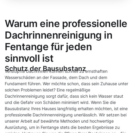
Warum eine professionelle
Dachrinnenreinigung in
Fentange für jeden
sinnvoll ist
Schutz der Bausubstanz
Verstopfte Dachrinnen können schnell zu ernsthaften
Wasserschäden an der Fassade, dem Dach und dem
Fundament führen. Wer möchte schon, dass sein Zuhause unter
solchen Problemen leidet? Eine regelmäßige
Dachrinnenreinigung sorgt dafür, dass sich kein Wasser staut
und die Gefahr von Schäden minimiert wird. Wenn Sie die
Bausubstanz Ihres Hauses langfristig erhalten möchten, ist eine
professionelle Dachrinnenreinigung unerlässlich. Wir setzen bei
unserer Arbeit auf bewährte Methoden und hochwertige
Ausrüstung, um in Fentange stets die besten Ergebnisse zu