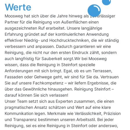
Werte
Moosweg hat sich über die Jahre hinweg als zuverlässiger
Partner für die Reinigung von Außenflächen einen
ausgezeichneten Ruf erarbeitet. Unsere langjährige
Erfahrung gründet auf der kontinuierlichen Anwendung
effektiver Niedrig- und Hochdrucktechniken, die wir ständig
verbessern und anpassen. Dadurch garantieren wir eine
Reinigung, die nicht nur den ersten Eindruck zählt, sondern
auch langfristig für Sauberkeit sorgt.Wir bei Moosweg
wissen, dass die Reinigung in Steinfort spezielle
Anforderungen mit sich bringt. Egal, ob es um Terrassen,
Fassaden oder Gehwege geht, wir sind für Sie da. Vertrauen
Sie auf unsere Fachkompetenz – wir liefern Ergebnisse, die
über das Gewöhnliche hinausgehen. Reinigung Steinfort –
darauf können Sie sich verlassen!
Unser Team setzt sich aus Experten zusammen, die einen
pragmatischen Ansatz schätzen und Wert auf eine klare
Kommunikation legen. Merkmale wie Verlässlichkeit, Präzision
und Transparenz bestimmen unseren Arbeitsstil. Bei jeder
Reinigung, sei es eine Reinigung in Steinfort oder anderswo,