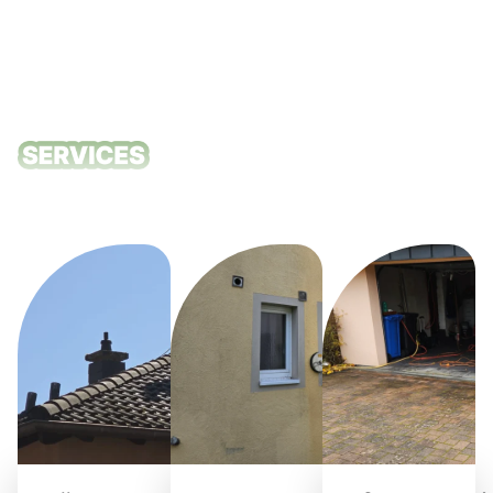
Unsere
Reinigungsdie