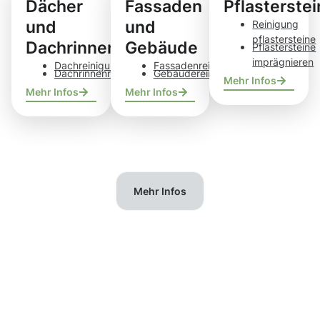
Dächer
Fassaden
Pflasterste
und
und
Reinigung
pflastersteine
Dachrinnen
Gebäude
Pflastersteine
imprägnieren
Dachreinigung
Fassadenreinigung
Dachrinnenreinigung
Gebäudereinigung
Mehr Infos
Mehr Infos
Mehr Infos
Mehr Infos