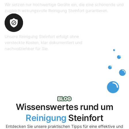
Wir setzen nur hochwertige Geräte ein, die eine schonende und
zugleich wirkungsvolle Reinigung Steinfort garantieren.
Transparente und faire
Abrechnung
Unsere Reinigung Steinfort erfolgt ohne
versteckte Kosten, klar dokumentiert und
nachvollziehbar für Sie.
Wissenswertes rund um
Reinigung
Steinfort
Entdecken Sie unsere praktischen Tipps für eine effektive und