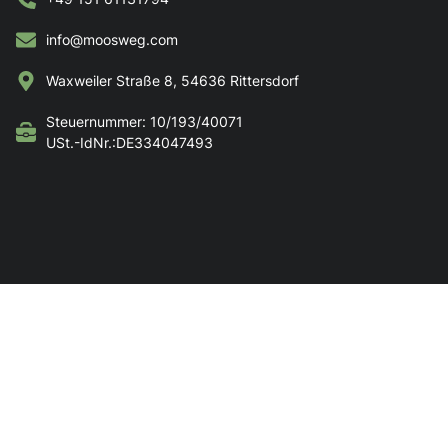
info@moosweg.com
Waxweiler Straße 8, 54636 Rittersdorf
Steuernummer: 10/193/40071
USt.-IdNr.:DE334047493