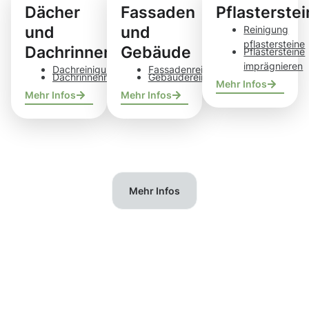
Dächer
Fassaden
Pflasterste
und
und
Reinigung
pflastersteine
Dachrinnen
Gebäude
Pflastersteine
imprägnieren
Dachreinigung
Fassadenreinigung
Dachrinnenreinigung
Gebäudereinigung
Mehr Infos
Mehr Infos
Mehr Infos
Mehr Infos