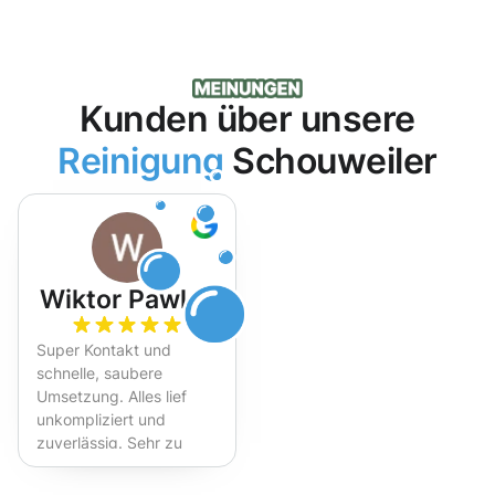
Kunden über unsere
Reinigung
Schouweiler
Wiktor Pawlak
Super Kontakt und
schnelle, saubere
Umsetzung. Alles lief
unkompliziert und
zuverlässig. Sehr zu
empfehlen!