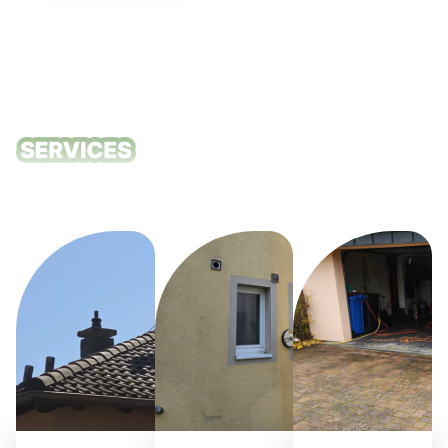
Unsere
Reinigungsdie