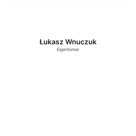
Łukasz Wnuczuk
Eigentümer