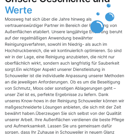
Werte
Moosweg hat sich über die Jahre hinweg als
vertrauenswürdiger Partner im Bereich der Reinigung von
Außenflächen etabliert. Unsere langjährige Erfahrung beruht
auf der regelmäßigen Anwendung bewährter
Reinigungsverfahren, sowohl im Niedrig- als auch im
Hochdruckbereich, die wir kontinuierlich optimieren. So sind
wir in der Lage, eine Reinigung anzubieten, die nicht nur
oberflächlich wirkt, sondern auch langfristig für Sauberkeit
sorgt.Ein wichtiger Aspekt unserer Dienstleistung in
Schouweiler ist die individuelle Anpassung unserer Methoden
an die jeweiligen Anforderungen. Ob es um die Beseitigung
von Schmutz, Moos oder sonstigen Ablagerungen geht –
unser Ziel ist es, perfekte Ergebnisse zu liefern. Dank
unseres Know-hows in der Reinigung Schouweiler können wir
maßgeschneiderte Lösungen anbieten, die sich mit der Zeit
bewährt haben.Überzeugen Sie sich selbst von der Qualität
unserer Arbeit. Ihre Außenflächen verdienen die beste Pflege
und Aufmerksamkeit. Lassen Sie uns gemeinsam dafür
sorgen, dass Ihr Zuhause in Schouweiler in neuem Glanz