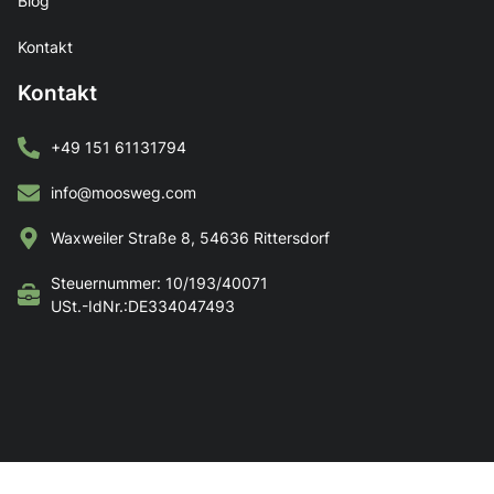
Blog
Kontakt
Kontakt
+49 151 61131794
info@moosweg.com
Waxweiler Straße 8, 54636 Rittersdorf
Steuernummer: 10/193/40071
USt.-IdNr.:DE334047493