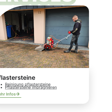
flastersteine
Reinigung pflastersteine
Pflastersteine imprägnieren
hr Infos