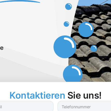
be
Kontaktieren
Sie uns!