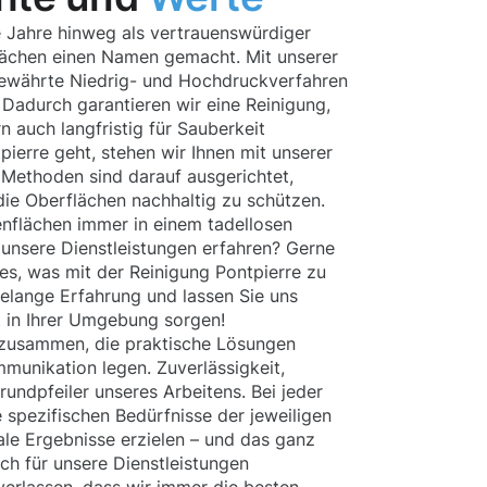
 Jahre hinweg als vertrauenswürdiger
lächen einen Namen gemacht. Mit unserer
ewährte Niedrig- und Hochdruckverfahren
n. Dadurch garantieren wir eine Reinigung,
rn auch langfristig für Sauberkeit
ierre geht, stehen wir Ihnen mit unserer
e Methoden sind darauf ausgerichtet,
ie Oberflächen nachhaltig zu schützen.
ßenflächen immer in einem tadellosen
unsere Dienstleistungen erfahren? Gerne
lles, was mit der Reinigung Pontpierre zu
hrelange Erfahrung und lassen Sie uns
 in Ihrer Umgebung sorgen!
 zusammen, die praktische Lösungen
munikation legen. Zuverlässigkeit,
rundpfeiler unseres Arbeitens. Bei jeder
e spezifischen Bedürfnisse der jeweiligen
ale Ergebnisse erzielen – und das ganz
ch für unsere Dienstleistungen