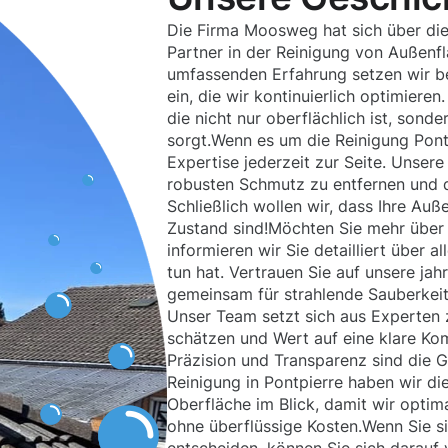
Die Firma Moosweg hat sich über die
Partner in der Reinigung von Außenf
umfassenden Erfahrung setzen wir b
ein, die wir kontinuierlich optimiere
die nicht nur oberflächlich ist, sonde
sorgt.Wenn es um die Reinigung Pontp
Expertise jederzeit zur Seite. Unser
robusten Schmutz zu entfernen und d
Schließlich wollen wir, dass Ihre Au
Zustand sind!Möchten Sie mehr über 
informieren wir Sie detailliert über a
tun hat. Vertrauen Sie auf unsere ja
gemeinsam für strahlende Sauberkeit
Unser Team setzt sich aus Experten
schätzen und Wert auf eine klare Kom
Präzision und Transparenz sind die G
Reinigung in Pontpierre haben wir di
Oberfläche im Blick, damit wir optim
ohne überflüssige Kosten.Wenn Sie si