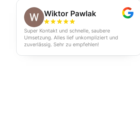
Wiktor Pawlak
Super Kontakt und schnelle, saubere
Umsetzung. Alles lief unkompliziert und
zuverlässig. Sehr zu empfehlen!
Unsere Reinig