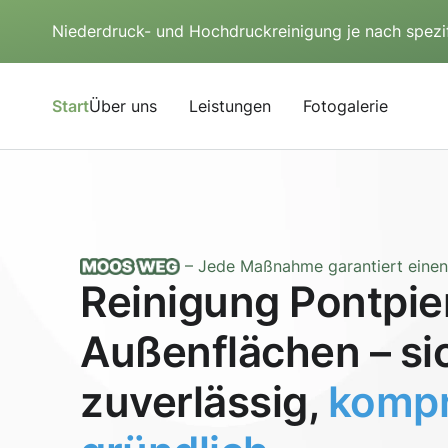
Niederdruck- und Hochdruckreinigung je nach spezi
Start
Über uns
Leistungen
Fotogalerie
– Jede Maßnahme garantiert einen 
Reinigung Pontpie
Außenflächen – si
zuverlässig,
kompr