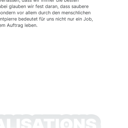
verlassen, dass wir immer die besten
abei glauben wir fest daran, dass saubere
 sondern vor allem durch den menschlichen
tpierre bedeutet für uns nicht nur ein Job,
dem Auftrag leben.