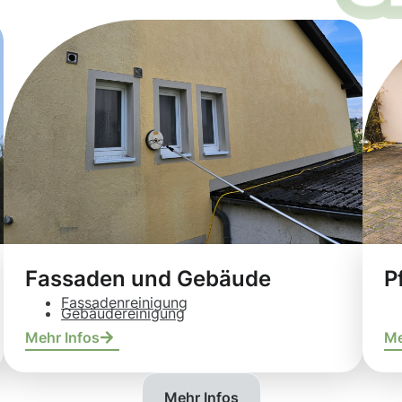
Fassaden und Gebäude
P
Fassadenreinigung
Gebäudereinigung
Mehr Infos
Me
Mehr Infos