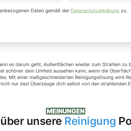
onenbezogenen Daten gemäß der
Datenschutzerklärung
zu.
Wenn es darum geht, Außenflächen wieder zum Strahlen zu bri
iel schöner dein Umfeld aussehen kann, wenn die Oberflächen
s. Mit einer maßgeschneiderten Reinigungslösung wird Rei
cht nur das! Überzeuge dich selbst von den strahlenden Er
über unsere
Reinigung
Po