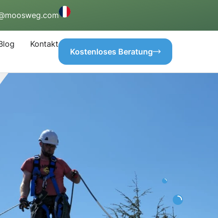
o@moosweg.com
Blog
Kontakt
Kostenloses Beratung