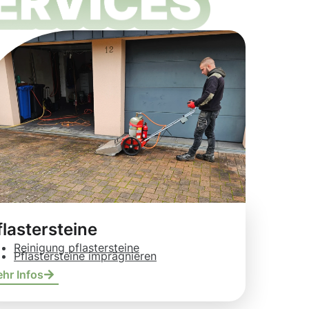
flastersteine
Reinigung pflastersteine
Pflastersteine imprägnieren
hr Infos