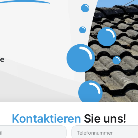
be
Kontaktieren
Sie uns!