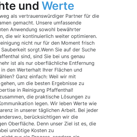
hte und
Werte
weg als vertrauenswürdiger Partner für die
Namen gemacht. Unsere umfassende
enten Anwendung sowohl bewährter
 die wir kontinuierlich weiter optimieren.
Reinigung nicht nur für den Moment frisch
ür Sauberkeit sorgt.Wenn Sie auf der Suche
affenthal sind, sind Sie bei uns genau
mehr ist als nur oberflächliche Entfernung
n in den Werterhalt Ihrer Flächen und
ählen? Ganz einfach: Weil wir mit
 gehen, um die besten Ergebnisse zu
pertise in Reinigung Pfaffenthal!
 zusammen, die praktische Lösungen zu
Kommunikation legen. Wir leben Werte wie
arenz in unserer täglichen Arbeit. Bei jeder
 anderswo, berücksichtigen wir die
en Oberfläche. Denn unser Ziel ist es, die
abei unnötige Kosten zu