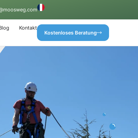
o@moosweg.com
Blog
Kontakt
Kostenloses Beratung