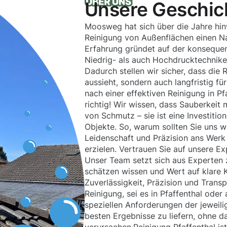
Unsere Geschic
Moosweg hat sich über die Jahre hin
Reinigung von Außenflächen einen 
Erfahrung gründet auf der konsequ
Niedrig- als auch Hochdrucktechniken,
Dadurch stellen wir sicher, dass die 
aussieht, sondern auch langfristig f
nach einer effektiven Reinigung in Pf
richtig! Wir wissen, dass Sauberkeit 
von Schmutz – sie ist eine Investitio
Objekte. So, warum sollten Sie uns w
Leidenschaft und Präzision ans Werk
erzielen. Vertrauen Sie auf unsere Ex
Unser Team setzt sich aus Experten
schätzen wissen und Wert auf klare 
Zuverlässigkeit, Präzision und Transp
Reinigung, sei es in Pfaffenthal oder
speziellen Anforderungen der jeweilig
besten Ergebnisse zu liefern, ohne d