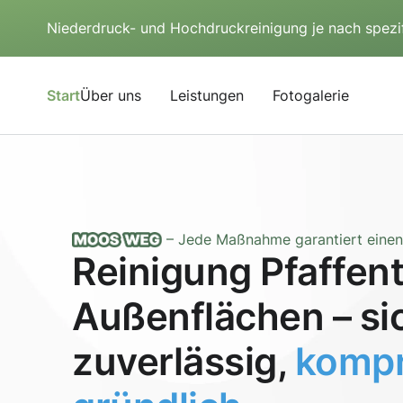
Niederdruck- und Hochdruckreinigung je nach spezi
Start
Über uns
Leistungen
Fotogalerie
– Jede Maßnahme garantiert einen 
Reinigung Pfaffen
Außenflächen – si
zuverlässig,
kompr