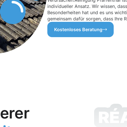
verursachen.Reinigung Pfaffenthal ist
individueller Ansatz. Wir wissen, das
Besonderheiten hat und es uns wichti
gemeinsam dafür sorgen, dass Ihre R
Kostenloses Beratung
erer