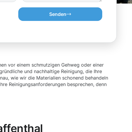
Senden
 stehen vor einem schmutzigen Gehweg oder einer
gründliche und nachhaltige Reinigung, die Ihre
enau, wie wir die Materialien schonend behandeln
m Ihre Reinigungsanforderungen besprechen, denn
ffenthal