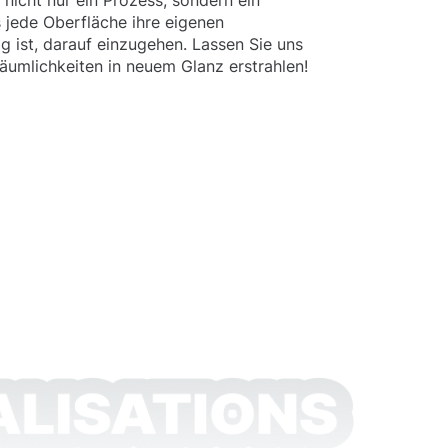
 nicht nur ein Prozess, sondern ein
s jede Oberfläche ihre eigenen
g ist, darauf einzugehen. Lassen Sie uns
äumlichkeiten in neuem Glanz erstrahlen!