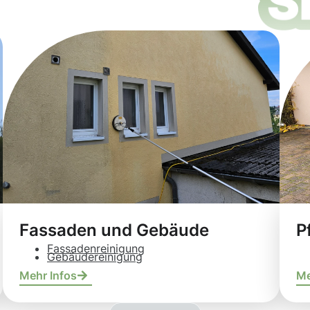
Fassaden und Gebäude
P
Fassadenreinigung
Gebäudereinigung
Mehr Infos
Me