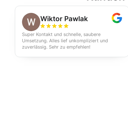
Wiktor Pawlak
Super Kontakt und schnelle, saubere
Umsetzung. Alles lief unkompliziert und
zuverlässig. Sehr zu empfehlen!
Unsere Reinig