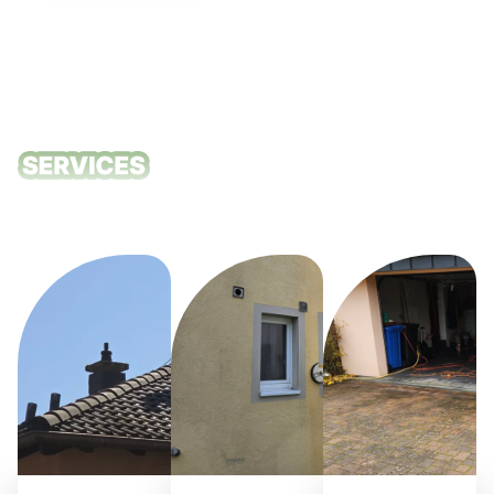
Unsere
Reinigungsdie