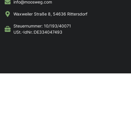
info@moosweg.com
Waxweiler Straße 8, 54636 Rittersdorf
Steuernummer: 10/193/40071
USt.-IdNr.:DE334047493