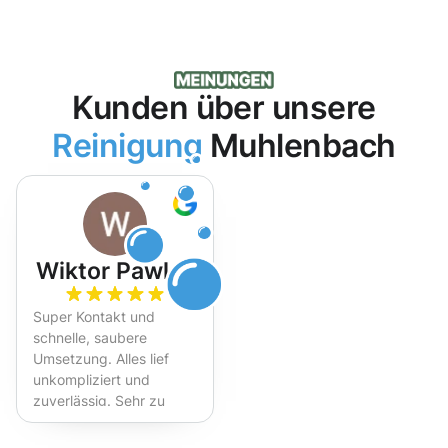
Kunden über unsere
Reinigung
Muhlenbach
Wiktor Pawlak
Super Kontakt und
schnelle, saubere
Umsetzung. Alles lief
unkompliziert und
zuverlässig. Sehr zu
empfehlen!