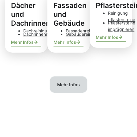
Dächer
Fassaden
Pflasterste
und
und
Reinigung
pflastersteine
Dachrinnen
Gebäude
Pflastersteine
imprägnieren
Dachreinigung
Fassadenreinigung
Dachrinnenreinigung
Gebäudereinigung
Mehr Infos
Mehr Infos
Mehr Infos
Mehr Infos