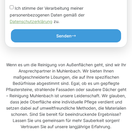
Ich stimme der Verarbeitung meiner
personenbezogenen Daten gemäß der
Datenschutzerklärung
zu.
Senden
Wenn es um die Reinigung von Außenflächen geht, sind wir Ihr
Ansprechpartner in Muhlenbach. Wir bieten Ihnen
maßgeschneiderte Lösungen, die auf Ihre spezifischen
Bedürfnisse abgestimmt sind. Egal, ob es um gepflegte
Pflastersteine, strahlende Fassaden oder saubere Dächer geht
– Reinigung Muhlenbach ist unsere Leidenschaft. Wir glauben,
dass jede Oberfläche eine individuelle Pflege verdient und
setzen dabei auf umweltfreundliche Methoden, die Materialien
schonen. Sind Sie bereit für beeindruckende Ergebnisse?
Lassen Sie uns gemeinsam für mehr Sauberkeit sorgen!
Vertrauen Sie auf unsere langjährige Erfahrung.