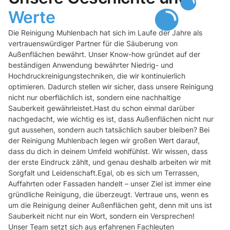
Werte
Die Reinigung Muhlenbach hat sich im Laufe der Jahre als
vertrauenswürdiger Partner für die Säuberung von
Außenflächen bewährt. Unser Know-how gründet auf der
beständigen Anwendung bewährter Niedrig- und
Hochdruckreinigungstechniken, die wir kontinuierlich
optimieren. Dadurch stellen wir sicher, dass unsere Reinigung
nicht nur oberflächlich ist, sondern eine nachhaltige
Sauberkeit gewährleistet.Hast du schon einmal darüber
nachgedacht, wie wichtig es ist, dass Außenflächen nicht nur
gut aussehen, sondern auch tatsächlich sauber bleiben? Bei
der Reinigung Muhlenbach legen wir großen Wert darauf,
dass du dich in deinem Umfeld wohlfühlst. Wir wissen, dass
der erste Eindruck zählt, und genau deshalb arbeiten wir mit
Sorgfalt und Leidenschaft.Egal, ob es sich um Terrassen,
Auffahrten oder Fassaden handelt – unser Ziel ist immer eine
gründliche Reinigung, die überzeugt. Vertraue uns, wenn es
um die Reinigung deiner Außenflächen geht, denn mit uns ist
Sauberkeit nicht nur ein Wort, sondern ein Versprechen!
Unser Team setzt sich aus erfahrenen Fachleuten