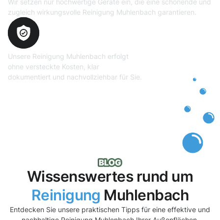
Wir setzen nur hochwertige Geräte ein, die eine schonende und
zugleich wirkungsvolle Reinigung Muhlenbach garantieren.
Transparente und faire
Abrechnung
Unsere Reinigung Muhlenbach erfolgt
ohne versteckte Kosten, klar
dokumentiert und nachvollziehbar für Sie.
Wissenswertes rund um
Reinigung
Muhlenbach
Entdecken Sie unsere praktischen Tipps für eine effektive und
nachhaltige Reinigung Muhlenbach Ihrer Außenflächen.