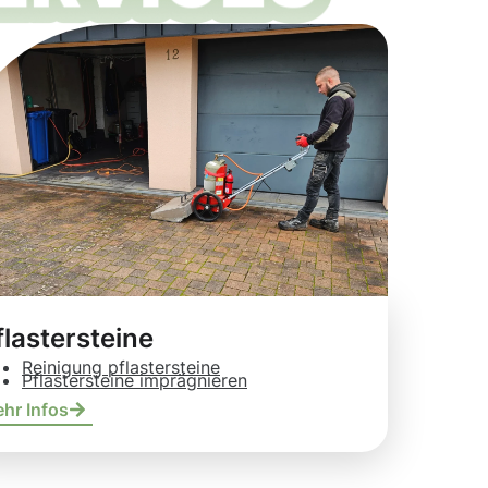
flastersteine
Reinigung pflastersteine
Pflastersteine imprägnieren
hr Infos