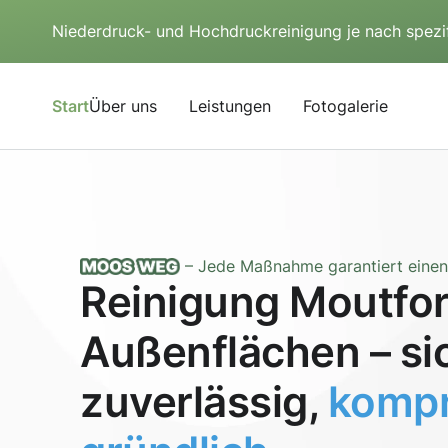
Niederdruck- und Hochdruckreinigung je nach spezi
Start
Über uns
Leistungen
Fotogalerie
– Jede Maßnahme garantiert einen 
Reinigung Moutfor
Außenflächen – si
zuverlässig,
kompr