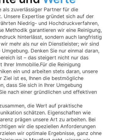
als zuverlässiger Partner für die
. Unsere Expertise gründet sich auf der
ährten Niedrig- und Hochdruckverfahren,
se Methodik garantieren wir eine Reinigung,
indruck hinterlässt, sondern auch langfristig
wir mehr als nur ein Dienstleister; wir sind
te Umgebung. Denken Sie nur einmal daran,
reich ist – das steigert nicht nur das
Ihrer Immobilie.Für die Reinigung
iken ein und arbeiten stets daran, unsere
 Ziel ist es, Ihnen die bestmögliche
en, dass Sie sich in Ihrer Umgebung
Sie nach einer gründlichen und effektiven
zusammen, die Wert auf praktische
unikation schätzen. Eigenschaften wie
parenz prägen unsere Art zu arbeiten. Bei
chtigen wir die speziellen Anforderungen
rzielen wir optimale Ergebnisse, ganz ohne