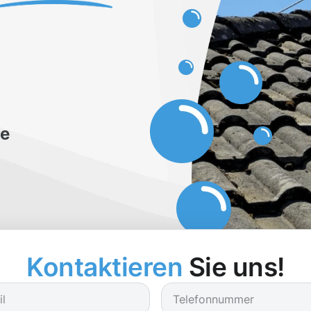
be
Kontaktieren
Sie uns!