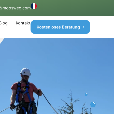
o@moosweg.com
Blog
Kontakt
Kostenloses Beratung