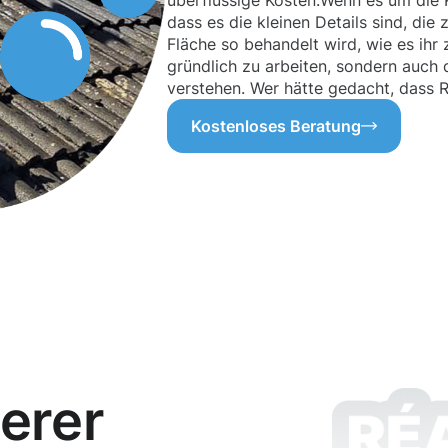
überflüssige Kosten.Wenn es um die R
dass es die kleinen Details sind, die
Fläche so behandelt wird, wie es ihr 
gründlich zu arbeiten, sondern auch
verstehen. Wer hätte gedacht, dass R
Kostenloses Beratung
erer