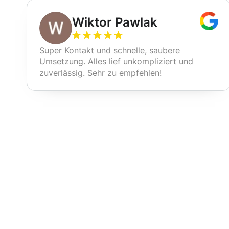
Wiktor Pawlak
Super Kontakt und schnelle, saubere
Umsetzung. Alles lief unkompliziert und
zuverlässig. Sehr zu empfehlen!
Unsere Reinig