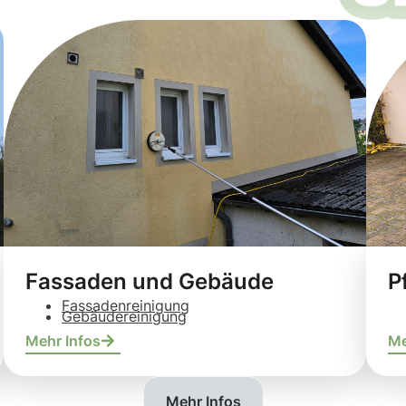
Fassaden und Gebäude
P
Fassadenreinigung
Gebäudereinigung
Mehr Infos
Me
Mehr Infos