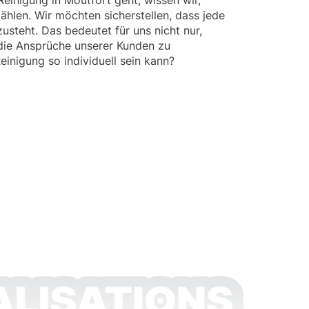
einigung in Moutfort geht, wissen wir,
 zählen. Wir möchten sicherstellen, dass jede
zusteht. Das bedeutet für uns nicht nur,
 die Ansprüche unserer Kunden zu
einigung so individuell sein kann?