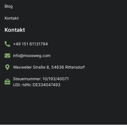
Blog
Kontakt
Kontakt
+49 151 61131794
info@moosweg.com
Waxweiler Straße 8, 54636 Rittersdorf
Steuernummer: 10/193/40071
USt.-IdNr.:DE334047493