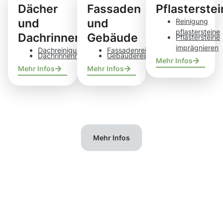
Dächer
Fassaden
Pflasterste
und
und
Reinigung
pflastersteine
Dachrinnen
Gebäude
Pflastersteine
imprägnieren
Dachreinigung
Fassadenreinigung
Dachrinnenreinigung
Gebäudereinigung
Mehr Infos
Mehr Infos
Mehr Infos
Mehr Infos