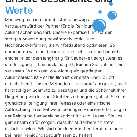
Werte
Moosweg hat sich über die Jahre hinweg als
vertrauenswürdiger Partner für die Reinigung von
Außenflächen bewährt. Unsere Expertise fußt auf der
stetigen Anwendung bewährter Niedrig- und
Hochdruckverfahren, die wir fortlaufend optimieren. So
garantieren wir eine Reinigung, die nicht nur oberflächlich
erscheint, sondern langfristig für Sauberkeit sorgt.Wenn es
um Reinigung in Lamadelaine geht, können Sie sich auf uns
verlassen. Wir wissen, wie wichtig ein gepflegter
Außenbereich ist – schließlich ist der erste Eindruck oft
entscheidend. Unsere Methoden sind darauf ausgelegt, auch
hartnäckigen Schmutz zu beseitigen und die Schönheit Ihrer
Umgebung wieder zum Strahlen zu bringen.Egal, ob Sie eine
gründliche Reinigung Ihrer Terrasse oder eine frische
Auffrischung Ihres Gehwegs benötigen – unsere Erfahrung in
der Reinigung Lamadelaine spricht für sich. Lassen Sie uns
gemeinsam dafür sorgen, dass Ihr Außenbereich stets
einladend wirkt. Wir sind nur einen Anruf entfernt, um Ihnen
bei Ihren Reinigungsbedürfnissen zu helfen!