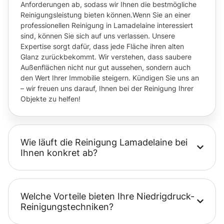
Anforderungen ab, sodass wir Ihnen die bestmögliche
Reinigungsleistung bieten können.Wenn Sie an einer
professionellen Reinigung in Lamadelaine interessiert
sind, können Sie sich auf uns verlassen. Unsere
Expertise sorgt dafür, dass jede Fläche ihren alten
Glanz zurückbekommt. Wir verstehen, dass saubere
Außenflächen nicht nur gut aussehen, sondern auch
den Wert Ihrer Immobilie steigern. Kündigen Sie uns an
– wir freuen uns darauf, Ihnen bei der Reinigung Ihrer
Objekte zu helfen!
Wie läuft die Reinigung Lamadelaine bei
Ihnen konkret ab?
Welche Vorteile bieten Ihre Niedrigdruck-
Reinigungstechniken?