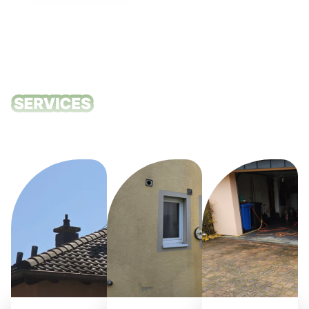
Unsere
Reinigungsdie