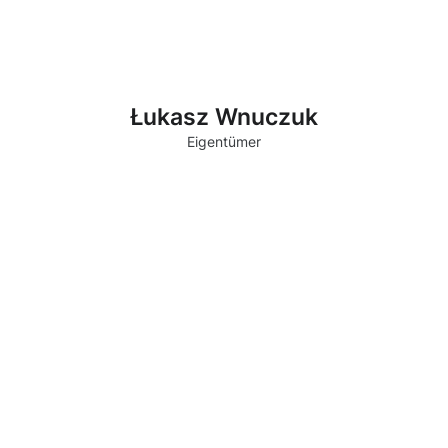
Łukasz Wnuczuk
Eigentümer