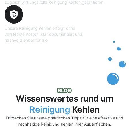
zugleich wirkungsvolle Reinigung Kehlen garantieren.
Transparente und faire
Abrechnung
Unsere Reinigung Kehlen erfolgt ohne
versteckte Kosten, klar dokumentiert und
nachvollziehbar für Sie.
Wissenswertes rund um
Reinigung
Kehlen
Entdecken Sie unsere praktischen Tipps für eine effektive und
nachhaltige Reinigung Kehlen Ihrer Außenflächen.