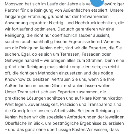
Moosweg hat sich im Laufe der Jahre als vertrauenswürdiger
Partner für die Reinigung von Außenflächen etabliert. Unsere
langjährige Erfahrung gründet auf der fortwährenden
Anwendung erprobter Niedrig- und Hochdrucktechniken, die
wir fortlaufend optimieren. Dadurch garantieren wir eine
Reinigung, die nicht nur oberflächlich sauber aussieht,
sondern auch nachhaltig frische Ergebnisse liefert.Wenn es
um die Reinigung Kehlen geht, sind wir die Experten, die Sie
suchen. Egal, ob es sich um Terrassen, Fassaden oder
Gehwege handelt – wir bringen alles zum Strahlen. Denn eine
gründliche Reinigung muss nicht kompliziert sein; es reicht
oft, die richtigen Methoden einzusetzen und das nötige
Know-how zu besitzen. Vertrauen Sie uns, wenn Sie Ihre
Außenflächen in neuem Glanz erstrahlen lassen wollen.
Unser Team setzt sich aus Experten zusammen, die
praktische Lösungen schätzen und auf klare Kommunikation
Wert legen. Zuverlässigkeit, Präzision und Transparenz sind
die Grundpfeiler unseres Arbeitsstils. Bei jeder Reinigung in
Kehlen haben wir die speziellen Anforderungen der jeweiligen
Oberfläche im Blick, um bestmögliche Ergebnisse zu erzielen
– und das ganz ohne überflüssige Kosten.Wir wissen, dass