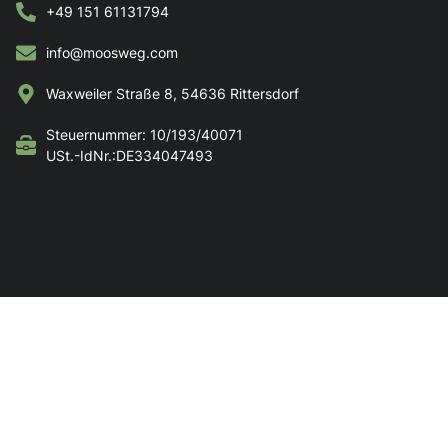
+49 151 61131794
info@moosweg.com
Waxweiler Straße 8, 54636 Rittersdorf
Steuernummer: 10/193/40071
USt.-IdNr.:DE334047493