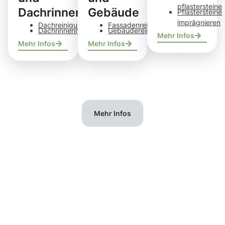
pflastersteine
Dachrinnen
Gebäude
Pflastersteine
imprägnieren
Dachreinigung
Fassadenreinigung
Dachrinnenreinigung
Gebäudereinigung
Mehr Infos
Mehr Infos
Mehr Infos
Mehr Infos