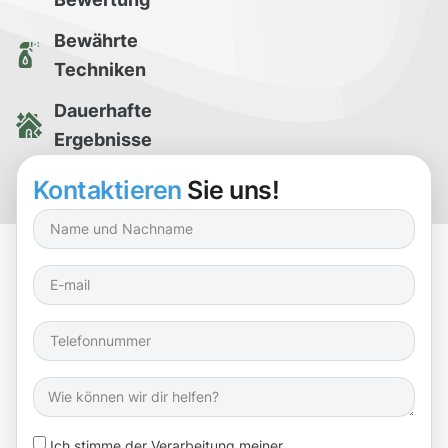
Bewährte
Techniken
Dauerhafte
Ergebnisse
Kostenlose
Kontaktieren
Sie uns!
Reinigungsprobe
Ich stimme der Verarbeitung meiner