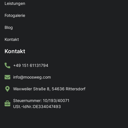
Leistungen
Fotogalerie
Blog
Kontakt
Kontakt
+49 151 61131794
info@moosweg.com
Waxweiler Straße 8, 54636 Rittersdorf
Steuernummer: 10/193/40071
USt.-IdNr.:DE334047493