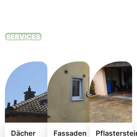
Unsere
Reinigungsdie
Dächer
Fassaden
Pflasterste