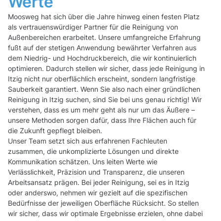
Werte
Moosweg hat sich über die Jahre hinweg einen festen Platz
als vertrauenswürdiger Partner für die Reinigung von
Außenbereichen erarbeitet. Unsere umfangreiche Erfahrung
fußt auf der stetigen Anwendung bewährter Verfahren aus
dem Niedrig- und Hochdruckbereich, die wir kontinuierlich
optimieren. Dadurch stellen wir sicher, dass jede Reinigung in
Itzig nicht nur oberflächlich erscheint, sondern langfristige
Sauberkeit garantiert. Wenn Sie also nach einer gründlichen
Reinigung in Itzig suchen, sind Sie bei uns genau richtig! Wir
verstehen, dass es um mehr geht als nur um das Äußere –
unsere Methoden sorgen dafür, dass Ihre Flächen auch für
die Zukunft gepflegt bleiben.
Unser Team setzt sich aus erfahrenen Fachleuten
zusammen, die unkomplizierte Lösungen und direkte
Kommunikation schätzen. Uns leiten Werte wie
Verlässlichkeit, Präzision und Transparenz, die unseren
Arbeitsansatz prägen. Bei jeder Reinigung, sei es in Itzig
oder anderswo, nehmen wir gezielt auf die spezifischen
Bedürfnisse der jeweiligen Oberfläche Rücksicht. So stellen
wir sicher, dass wir optimale Ergebnisse erzielen, ohne dabei