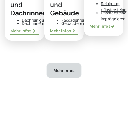
und
und
Reinigung
pflastersteine
Dachrinnen
Gebäude
Pflastersteine
imprägnieren
Dachreinigung
Fassadenreinigung
Dachrinnenreinigung
Gebäudereinigung
Mehr Infos
Mehr Infos
Mehr Infos
Mehr Infos