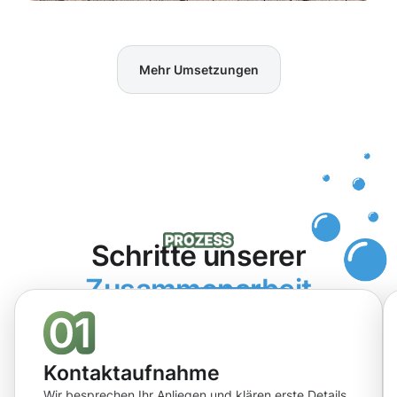
Mehr Umsetzungen
Schritte unserer
Zusammenarbeit
Kontaktaufnahme
Wir besprechen Ihr Anliegen und klären erste Details