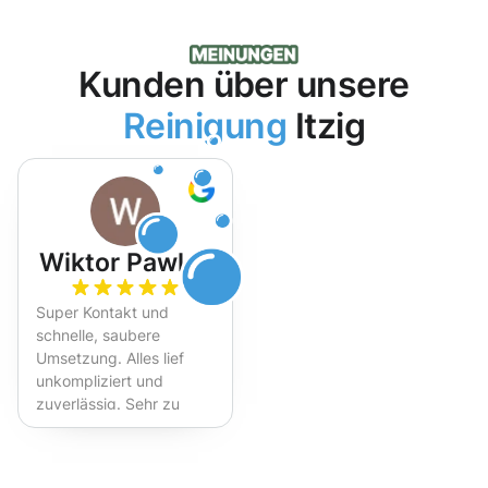
Kunden über unsere
Reinigung
Itzig
Wiktor Pawlak
Super Kontakt und
schnelle, saubere
Umsetzung. Alles lief
unkompliziert und
zuverlässig. Sehr zu
empfehlen!