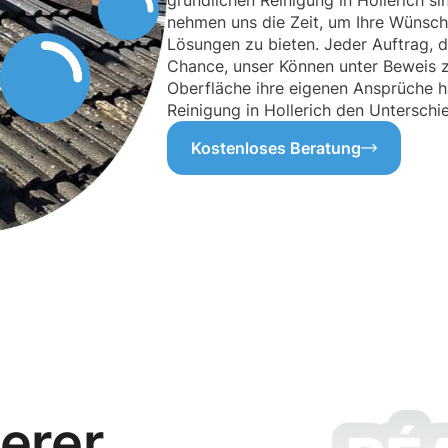
gründlichen Reinigung in Hollerich sin
nehmen uns die Zeit, um Ihre Wünsc
Lösungen zu bieten. Jeder Auftrag, d
Chance, unser Können unter Beweis zu
Oberfläche ihre eigenen Ansprüche ha
Reinigung in Hollerich den Untersch
Kostenloses Beratung
erer