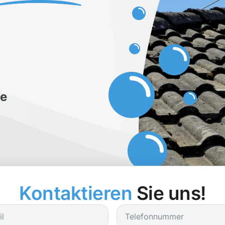
be
Kontaktieren
Sie uns!