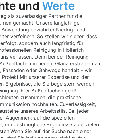
hte und
Werte
eg als zuverlässiger Partner für die
amen gemacht. Unsere langjährige
n Anwendung bewährter Niedrig- und
ter verfeinern. So stellen wir sicher, dass
erfolgt, sondern auch langfristig für
ofessionellen Reinigung in Hollerich
f uns verlassen. Denn bei der Reinigung
e Außenflächen in neuem Glanz erstrahlen zu
en, Fassaden oder Gehwege handelt – wir
Projekt.Mit unserer Expertise und der
en Ergebnisse, die Sie begeistern werden.
inigung Ihrer Außenflächen geht!
chleuten zusammen, die praktische
mmunikation hochhalten. Zuverlässigkeit,
usteine unseres Arbeitsstils. Bei jeder
ser Augenmerk auf die speziellen
he, um bestmögliche Ergebnisse zu erzielen
sten.Wenn Sie auf der Suche nach einer