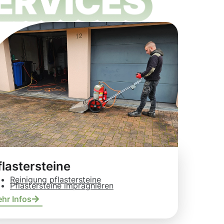
flastersteine
Reinigung pflastersteine
Pflastersteine imprägnieren
hr Infos