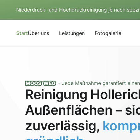
Niederdruck- und Hochdruckreinigung je nach spezi
Start
Über uns
Leistungen
Fotogalerie
– Jede Maßnahme garantiert einen 
Reinigung Holleric
Außenflächen – si
zuverlässig,
kompr