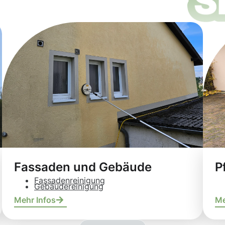
Fassaden und Gebäude
P
Fassadenreinigung
Gebäudereinigung
Mehr Infos
Me