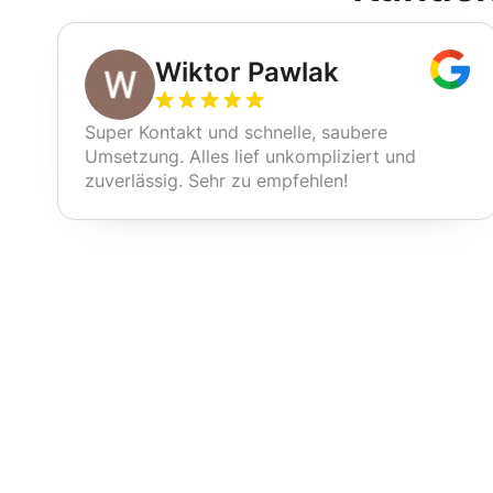
Wiktor Pawlak
Super Kontakt und schnelle, saubere
Umsetzung. Alles lief unkompliziert und
zuverlässig. Sehr zu empfehlen!
Unsere Reinig