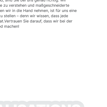
d, sind Sie bei uns genau richtig. Wir
he zu verstehen und maßgeschneiderte
en wir in die Hand nehmen, ist für uns eine
 stellen – denn wir wissen, dass jede
t.Vertrauen Sie darauf, dass wir bei der
ied machen!