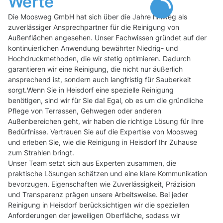
Werte
Die Moosweg GmbH hat sich über die Jahre hinweg als
zuverlässiger Ansprechpartner für die Reinigung von
Außenflächen angesehen. Unser Fachwissen gründet auf der
kontinuierlichen Anwendung bewährter Niedrig- und
Hochdruckmethoden, die wir stetig optimieren. Dadurch
garantieren wir eine Reinigung, die nicht nur äußerlich
ansprechend ist, sondern auch langfristig für Sauberkeit
sorgt.Wenn Sie in Heisdorf eine spezielle Reinigung
benötigen, sind wir für Sie da! Egal, ob es um die gründliche
Pflege von Terrassen, Gehwegen oder anderen
Außenbereichen geht, wir haben die richtige Lösung für Ihre
Bedürfnisse. Vertrauen Sie auf die Expertise von Moosweg
und erleben Sie, wie die Reinigung in Heisdorf Ihr Zuhause
zum Strahlen bringt.
Unser Team setzt sich aus Experten zusammen, die
praktische Lösungen schätzen und eine klare Kommunikation
bevorzugen. Eigenschaften wie Zuverlässigkeit, Präzision
und Transparenz prägen unsere Arbeitsweise. Bei jeder
Reinigung in Heisdorf berücksichtigen wir die speziellen
Anforderungen der jeweiligen Oberfläche, sodass wir