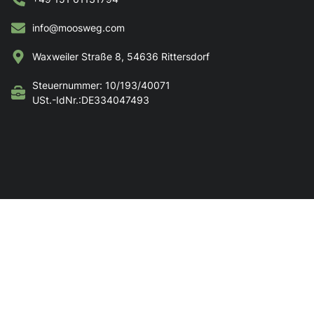
info@moosweg.com
Waxweiler Straße 8, 54636 Rittersdorf
Steuernummer: 10/193/40071
USt.-IdNr.:DE334047493