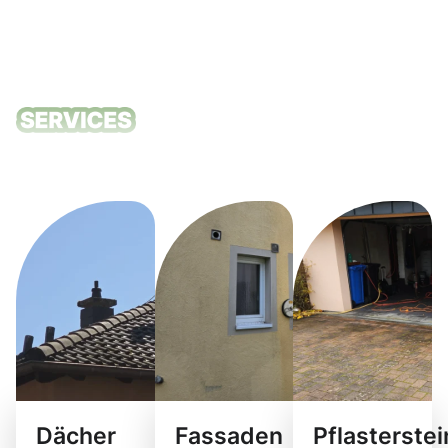
Unsere
Reinigungsdie
Dächer
Fassaden
Pflasterste