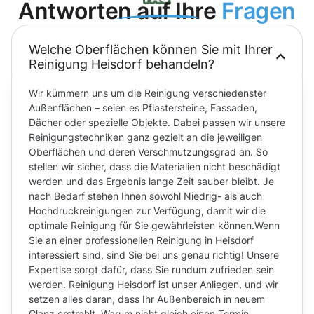
Antworten auf Ihre
Fragen
Welche Oberflächen können Sie mit Ihrer
Reinigung Heisdorf behandeln?
Wir kümmern uns um die Reinigung verschiedenster
Außenflächen – seien es Pflastersteine, Fassaden,
Dächer oder spezielle Objekte. Dabei passen wir unsere
Reinigungstechniken ganz gezielt an die jeweiligen
Oberflächen und deren Verschmutzungsgrad an. So
stellen wir sicher, dass die Materialien nicht beschädigt
werden und das Ergebnis lange Zeit sauber bleibt. Je
nach Bedarf stehen Ihnen sowohl Niedrig- als auch
Hochdruckreinigungen zur Verfügung, damit wir die
optimale Reinigung für Sie gewährleisten können.Wenn
Sie an einer professionellen Reinigung in Heisdorf
interessiert sind, sind Sie bei uns genau richtig! Unsere
Expertise sorgt dafür, dass Sie rundum zufrieden sein
werden. Reinigung Heisdorf ist unser Anliegen, und wir
setzen alles daran, dass Ihr Außenbereich in neuem
Glanz erstrahlt. Warum nicht gleich einen Termin