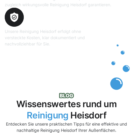
zugleich wirkungsvolle Reinigung Heisdorf garantieren.
Transparente und faire
Abrechnung
Unsere Reinigung Heisdorf erfolgt ohne
versteckte Kosten, klar dokumentiert und
nachvollziehbar für Sie.
Wissenswertes rund um
Reinigung
Heisdorf
Entdecken Sie unsere praktischen Tipps für eine effektive und
nachhaltige Reinigung Heisdorf Ihrer Außenflächen.