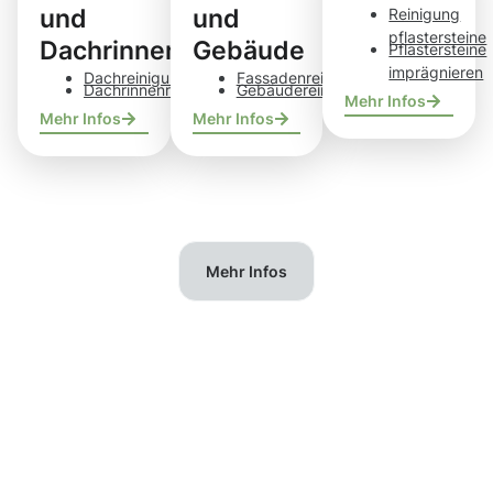
und
und
Reinigung
pflastersteine
Dachrinnen
Gebäude
Pflastersteine
imprägnieren
Dachreinigung
Fassadenreinigung
Dachrinnenreinigung
Gebäudereinigung
Mehr Infos
Mehr Infos
Mehr Infos
Mehr Infos