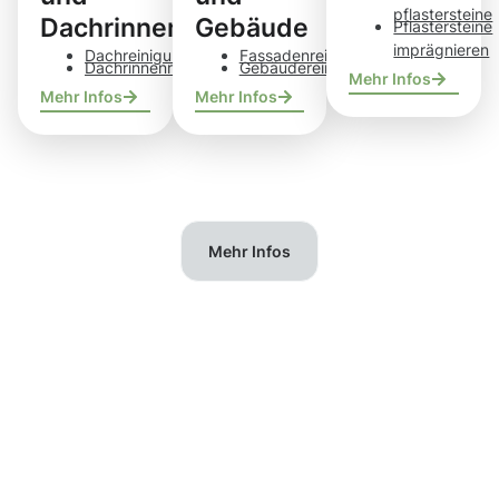
pflastersteine
Dachrinnen
Gebäude
Pflastersteine
imprägnieren
Dachreinigung
Fassadenreinigung
Dachrinnenreinigung
Gebäudereinigung
Mehr Infos
Mehr Infos
Mehr Infos
Mehr Infos