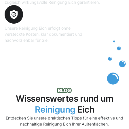
zugleich wirkungsvolle Reinigung Eich garantieren.
Transparente und faire
Abrechnung
Unsere Reinigung Eich erfolgt ohne
versteckte Kosten, klar dokumentiert und
nachvollziehbar für Sie.
Wissenswertes rund um
Reinigung
Eich
Entdecken Sie unsere praktischen Tipps für eine effektive und
nachhaltige Reinigung Eich Ihrer Außenflächen.