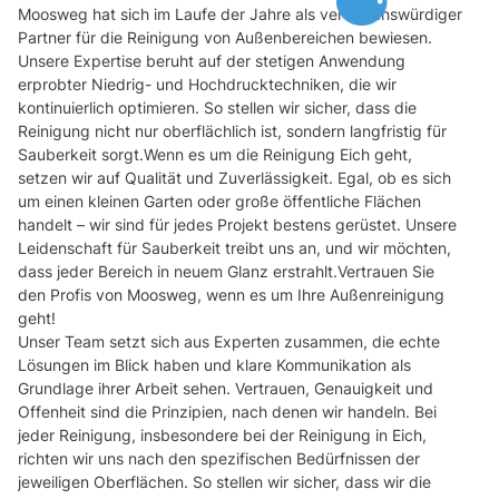
Moosweg hat sich im Laufe der Jahre als vertrauenswürdiger
Partner für die Reinigung von Außenbereichen bewiesen.
Unsere Expertise beruht auf der stetigen Anwendung
erprobter Niedrig- und Hochdrucktechniken, die wir
kontinuierlich optimieren. So stellen wir sicher, dass die
Reinigung nicht nur oberflächlich ist, sondern langfristig für
Sauberkeit sorgt.Wenn es um die Reinigung Eich geht,
setzen wir auf Qualität und Zuverlässigkeit. Egal, ob es sich
um einen kleinen Garten oder große öffentliche Flächen
handelt – wir sind für jedes Projekt bestens gerüstet. Unsere
Leidenschaft für Sauberkeit treibt uns an, und wir möchten,
dass jeder Bereich in neuem Glanz erstrahlt.Vertrauen Sie
den Profis von Moosweg, wenn es um Ihre Außenreinigung
geht!
Unser Team setzt sich aus Experten zusammen, die echte
Lösungen im Blick haben und klare Kommunikation als
Grundlage ihrer Arbeit sehen. Vertrauen, Genauigkeit und
Offenheit sind die Prinzipien, nach denen wir handeln. Bei
jeder Reinigung, insbesondere bei der Reinigung in Eich,
richten wir uns nach den spezifischen Bedürfnissen der
jeweiligen Oberflächen. So stellen wir sicher, dass wir die