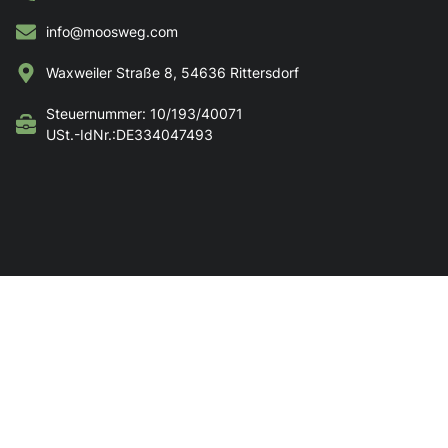
info@moosweg.com
Waxweiler Straße 8, 54636 Rittersdorf
Steuernummer: 10/193/40071
USt.-IdNr.:DE334047493