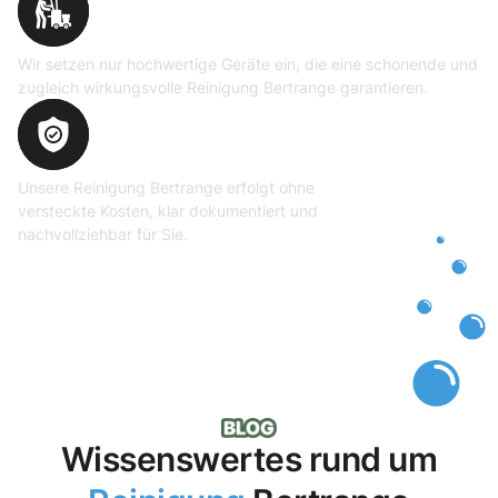
Wir setzen nur hochwertige Geräte ein, die eine schonende und
zugleich wirkungsvolle Reinigung Bertrange garantieren.
Transparente und faire
Abrechnung
Unsere Reinigung Bertrange erfolgt ohne
versteckte Kosten, klar dokumentiert und
nachvollziehbar für Sie.
Wissenswertes rund um