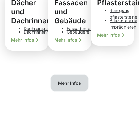
Dächer
Fassaden
Pflasterste
und
und
Reinigung
pflastersteine
Dachrinnen
Gebäude
Pflastersteine
imprägnieren
Dachreinigung
Fassadenreinigung
Dachrinnenreinigung
Gebäudereinigung
Mehr Infos
Mehr Infos
Mehr Infos
Mehr Infos