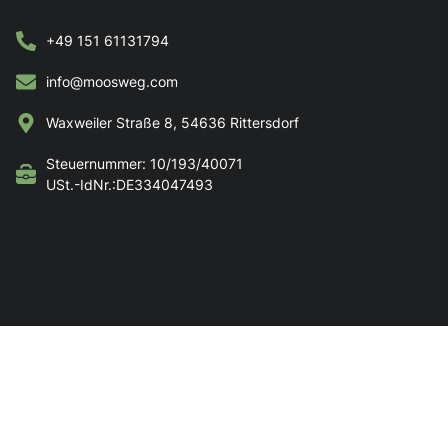
+49 151 61131794
info@moosweg.com
Waxweiler Straße 8, 54636 Rittersdorf
Steuernummer: 10/193/40071
USt.-IdNr.:DE334047493