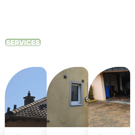
Unsere
Reinigungsdie