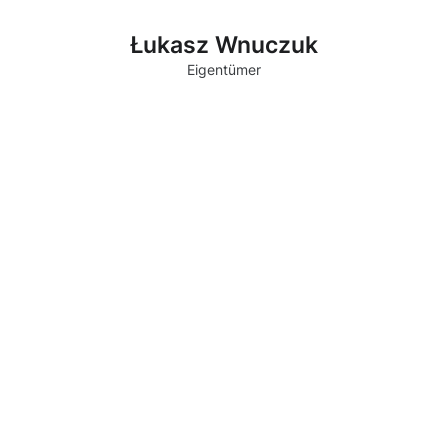
Łukasz Wnuczuk
Eigentümer