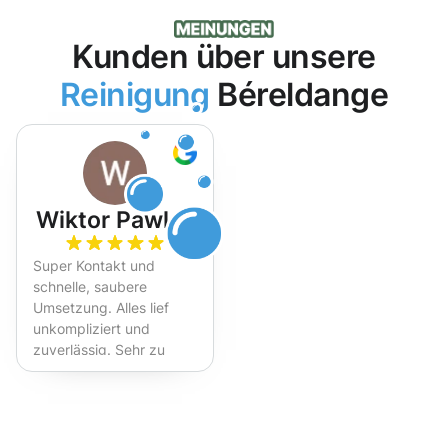
Kunden über unsere
Reinigung
Béreldange
Wiktor Pawlak
Super Kontakt und
schnelle, saubere
Umsetzung. Alles lief
unkompliziert und
zuverlässig. Sehr zu
empfehlen!