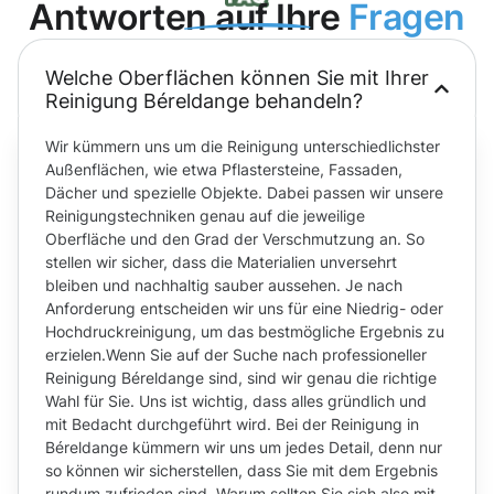
Antworten auf Ihre
Fragen
Welche Oberflächen können Sie mit Ihrer
Reinigung Béreldange behandeln?
Wir kümmern uns um die Reinigung unterschiedlichster
Außenflächen, wie etwa Pflastersteine, Fassaden,
Dächer und spezielle Objekte. Dabei passen wir unsere
Reinigungstechniken genau auf die jeweilige
Oberfläche und den Grad der Verschmutzung an. So
stellen wir sicher, dass die Materialien unversehrt
bleiben und nachhaltig sauber aussehen. Je nach
Anforderung entscheiden wir uns für eine Niedrig- oder
Hochdruckreinigung, um das bestmögliche Ergebnis zu
erzielen.Wenn Sie auf der Suche nach professioneller
Reinigung Béreldange sind, sind wir genau die richtige
Wahl für Sie. Uns ist wichtig, dass alles gründlich und
mit Bedacht durchgeführt wird. Bei der Reinigung in
Béreldange kümmern wir uns um jedes Detail, denn nur
so können wir sicherstellen, dass Sie mit dem Ergebnis
rundum zufrieden sind. Warum sollten Sie sich also mit