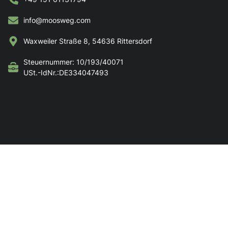
info@moosweg.com
Waxweiler Straße 8, 54636 Rittersdorf
Steuernummer: 10/193/40071
USt.-IdNr.:DE334047493