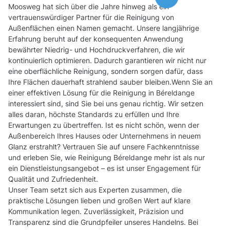
Moosweg hat sich über die Jahre hinweg als ein
vertrauenswürdiger Partner für die Reinigung von
Außenflächen einen Namen gemacht. Unsere langjährige
Erfahrung beruht auf der konsequenten Anwendung
bewährter Niedrig- und Hochdruckverfahren, die wir
kontinuierlich optimieren. Dadurch garantieren wir nicht nur
eine oberflächliche Reinigung, sondern sorgen dafür, dass
Ihre Flächen dauerhaft strahlend sauber bleiben.Wenn Sie an
einer effektiven Lösung für die Reinigung in Béreldange
interessiert sind, sind Sie bei uns genau richtig. Wir setzen
alles daran, höchste Standards zu erfüllen und Ihre
Erwartungen zu übertreffen. Ist es nicht schön, wenn der
Außenbereich Ihres Hauses oder Unternehmens in neuem
Glanz erstrahlt? Vertrauen Sie auf unsere Fachkenntnisse
und erleben Sie, wie Reinigung Béreldange mehr ist als nur
ein Dienstleistungsangebot – es ist unser Engagement für
Qualität und Zufriedenheit.
Unser Team setzt sich aus Experten zusammen, die
praktische Lösungen lieben und großen Wert auf klare
Kommunikation legen. Zuverlässigkeit, Präzision und
Transparenz sind die Grundpfeiler unseres Handelns. Bei