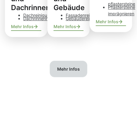
pflastersteine
Dachrinnen
Gebäude
Pflastersteine
imprägnieren
Dachreinigung
Fassadenreinigung
Dachrinnenreinigung
Gebäudereinigung
Mehr Infos
Mehr Infos
Mehr Infos
Mehr Infos