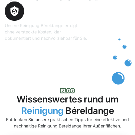
Transparente und faire
Abrechnung
Unsere Reinigung Béreldange erfolgt
ohne versteckte Kosten, klar
dokumentiert und nachvollziehbar für Sie.
Wissenswertes rund um
Reinigung
Béreldange
Entdecken Sie unsere praktischen Tipps für eine effektive und
nachhaltige Reinigung Béreldange Ihrer Außenflächen.