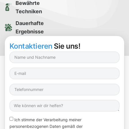
Bewährte
Techniken
Dauerhafte
Ergebnisse
Kostenlose
Kontaktieren
Sie uns!
Reinigungsprobe
Ich stimme der Verarbeitung meiner
personenbezogenen Daten gemäß der