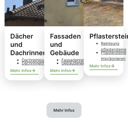
Dächer
Fassaden
Pflasterste
und
und
Reinigung
pflastersteine
Dachrinnen
Gebäude
Pflastersteine
imprägnieren
Dachreinigung
Fassadenreinigung
Dachrinnenreinigung
Gebäudereinigung
Mehr Infos
Mehr Infos
Mehr Infos
Mehr Infos