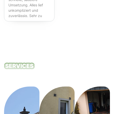
Umsetzung. Alles lief
unkompliziert und
zuverlässig. Sehr zu
empfehlen!
Unsere
Reinigungsdie