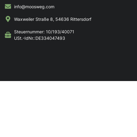
info@moosweg.com
Waxweiler Straße 8, 54636 Rittersdorf
Steuernummer: 10/193/40071
USt.-IdNr.:DE334047493