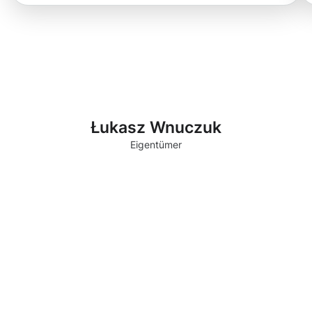
Łukasz Wnuczuk
Eigentümer