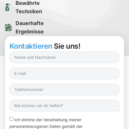
Bewährte
Techniken
Dauerhafte
Ergebnisse
Kostenlose
Kontaktieren
Sie uns!
Reinigungsprobe
Ich stimme der Verarbeitung meiner
personenbezogenen Daten gemäß der