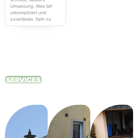
Umsetzung. Alles lief
unkompliziert und
zuverlässig. Sehr zu
empfehlen!
Unsere
Reinigungsdie