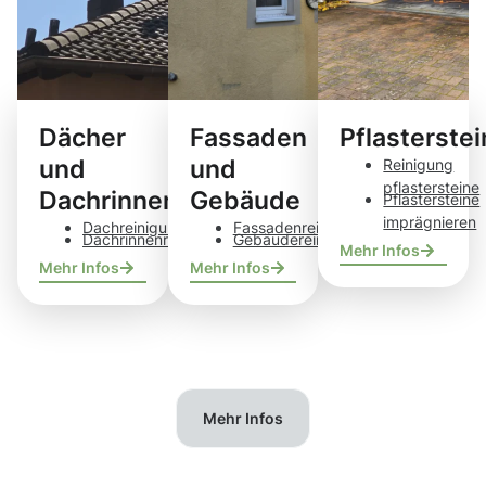
Dächer
Fassaden
Pflasterste
und
und
Reinigung
pflastersteine
Dachrinnen
Gebäude
Pflastersteine
imprägnieren
Dachreinigung
Fassadenreinigung
Dachrinnenreinigung
Gebäudereinigung
Mehr Infos
Mehr Infos
Mehr Infos
Mehr Infos