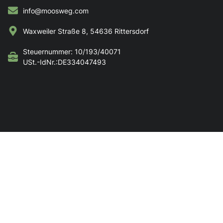
info@moosweg.com
Waxweiler Straße 8, 54636 Rittersdorf
Steuernummer: 10/193/40071
USt.-IdNr.:DE334047493