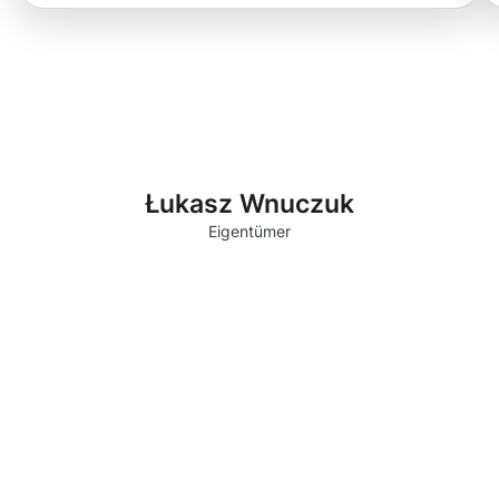
Łukasz Wnuczuk
Eigentümer