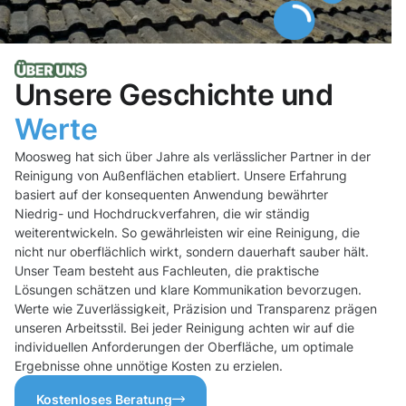
Unsere Geschichte und
Werte
Moosweg hat sich über Jahre als verlässlicher Partner in der
Reinigung von Außenflächen etabliert. Unsere Erfahrung
basiert auf der konsequenten Anwendung bewährter
Niedrig- und Hochdruckverfahren, die wir ständig
weiterentwickeln. So gewährleisten wir eine Reinigung, die
nicht nur oberflächlich wirkt, sondern dauerhaft sauber hält.
Unser Team besteht aus Fachleuten, die praktische
Lösungen schätzen und klare Kommunikation bevorzugen.
Werte wie Zuverlässigkeit, Präzision und Transparenz prägen
unseren Arbeitsstil. Bei jeder Reinigung achten wir auf die
individuellen Anforderungen der Oberfläche, um optimale
Ergebnisse ohne unnötige Kosten zu erzielen.
Kostenloses Beratung