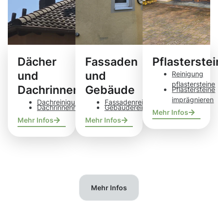
Dächer
Fassaden
Pflasterste
und
und
Reinigung
pflastersteine
Dachrinnen
Gebäude
Pflastersteine
imprägnieren
Dachreinigung
Fassadenreinigung
Dachrinnenreinigung
Gebäudereinigung
Mehr Infos
Mehr Infos
Mehr Infos
Mehr Infos