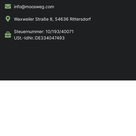
info@moosweg.com
Waxweiler Straße 8, 54636 Rittersdorf
Steuernummer: 10/193/40071
USt.-IdNr.:DE334047493