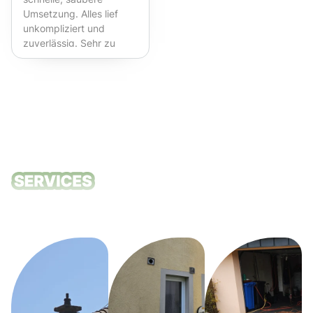
Umsetzung. Alles lief
unkompliziert und
zuverlässig. Sehr zu
empfehlen!
Unsere
Reinigungsdie