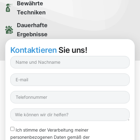
Bewährte
Techniken
Dauerhafte
Ergebnisse
Kostenlose
Kontaktieren
Sie uns!
Reinigungsprobe
Ich stimme der Verarbeitung meiner
personenbezogenen Daten gemäß der