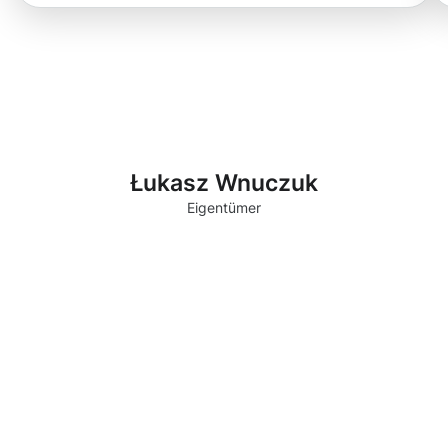
Łukasz Wnuczuk
Eigentümer