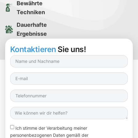
Bewährte
Techniken
Dauerhafte
Ergebnisse
Kostenlose
Kontaktieren
Sie uns!
Reinigungsprobe
Ich stimme der Verarbeitung meiner
personenbezogenen Daten gemäß der