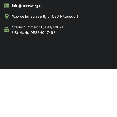
info@moosweg.com
Waxweiler Straße 8, 54636 Rittersdorf
Steuernummer: 10/193/40071
USt.-IdNr.:DE334047493