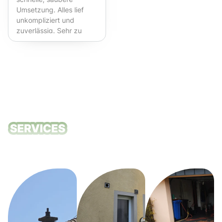
Umsetzung. Alles lief
unkompliziert und
zuverlässig. Sehr zu
empfehlen!
Unsere
Reinigungsdie