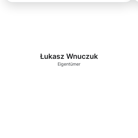
Łukasz Wnuczuk
Eigentümer