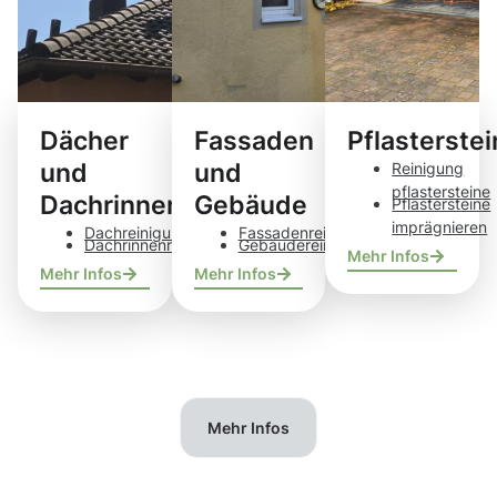
Dächer
Fassaden
Pflasterste
und
und
Reinigung
pflastersteine
Dachrinnen
Gebäude
Pflastersteine
imprägnieren
Dachreinigung
Fassadenreinigung
Dachrinnenreinigung
Gebäudereinigung
Mehr Infos
Mehr Infos
Mehr Infos
Mehr Infos