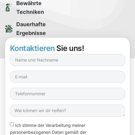
Bewährte
Techniken
Dauerhafte
Ergebnisse
Kostenlose
Kontaktieren
Sie uns!
Reinigungsprobe
Ich stimme der Verarbeitung meiner
personenbezogenen Daten gemäß der