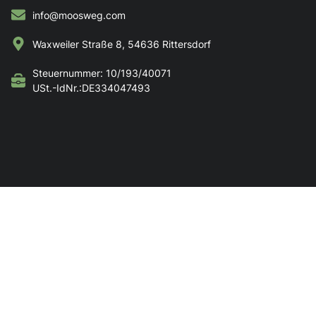
info@moosweg.com
Waxweiler Straße 8, 54636 Rittersdorf
Steuernummer: 10/193/40071
USt.-IdNr.:DE334047493