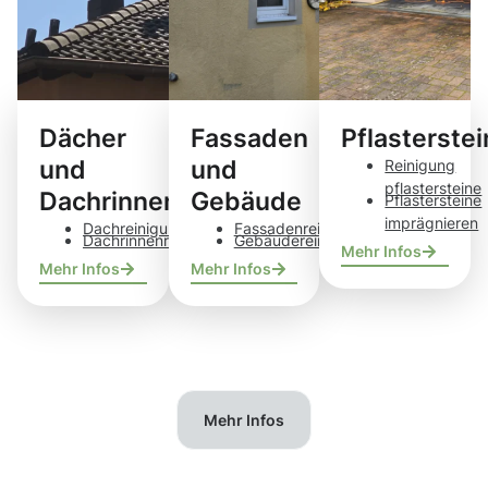
Dächer
Fassaden
Pflasterste
und
und
Reinigung
pflastersteine
Dachrinnen
Gebäude
Pflastersteine
imprägnieren
Dachreinigung
Fassadenreinigung
Dachrinnenreinigung
Gebäudereinigung
Mehr Infos
Mehr Infos
Mehr Infos
Mehr Infos