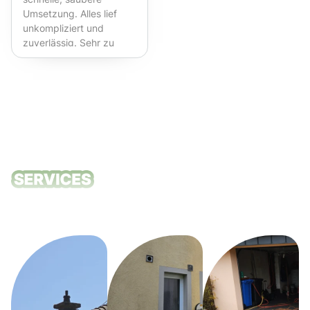
Umsetzung. Alles lief
unkompliziert und
zuverlässig. Sehr zu
empfehlen!
Unsere
Reinigungsdie