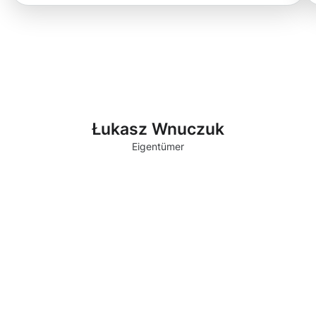
Łukasz Wnuczuk
Eigentümer