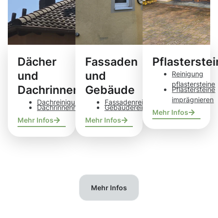
Dächer
Fassaden
Pflasterste
und
und
Reinigung
pflastersteine
Dachrinnen
Gebäude
Pflastersteine
imprägnieren
Dachreinigung
Fassadenreinigung
Dachrinnenreinigung
Gebäudereinigung
Mehr Infos
Mehr Infos
Mehr Infos
Mehr Infos