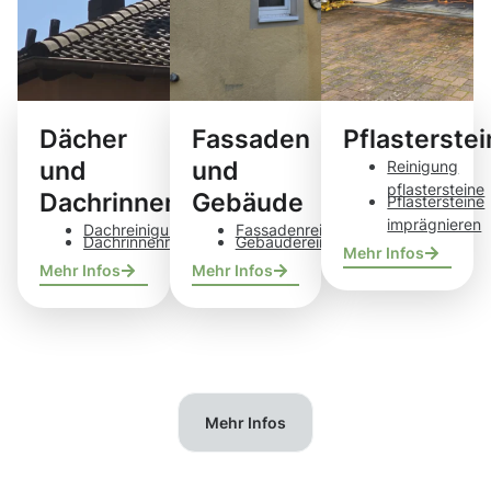
Dächer
Fassaden
Pflasterste
und
und
Reinigung
pflastersteine
Dachrinnen
Gebäude
Pflastersteine
imprägnieren
Dachreinigung
Fassadenreinigung
Dachrinnenreinigung
Gebäudereinigung
Mehr Infos
Mehr Infos
Mehr Infos
Mehr Infos