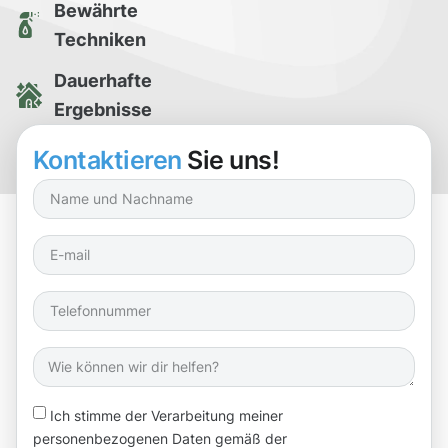
Bewährte
Techniken
Dauerhafte
Ergebnisse
Kostenlose
Kontaktieren
Sie uns!
Reinigungsprobe
Ich stimme der Verarbeitung meiner
personenbezogenen Daten gemäß der