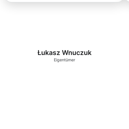
Łukasz Wnuczuk
Eigentümer