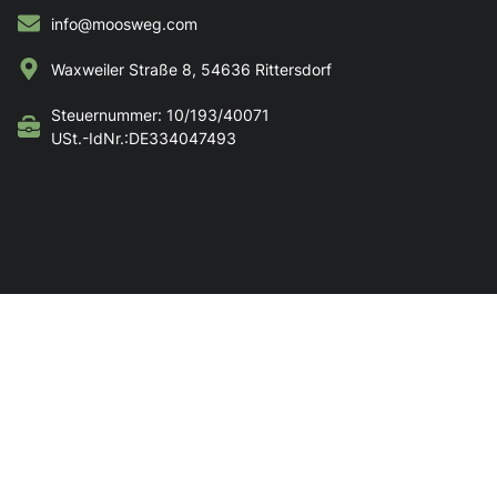
info@moosweg.com
Waxweiler Straße 8, 54636 Rittersdorf
Steuernummer: 10/193/40071
USt.-IdNr.:DE334047493