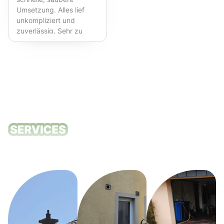
Umsetzung. Alles lief
unkompliziert und
zuverlässig. Sehr zu
empfehlen!
Unsere
Reinigungsdie