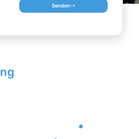
Senden
ung