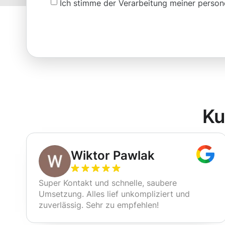
Ich stimme der Verarbeitung meiner pers
Ku
Wiktor Pawlak
Super Kontakt und schnelle, saubere
Umsetzung. Alles lief unkompliziert und
zuverlässig. Sehr zu empfehlen!