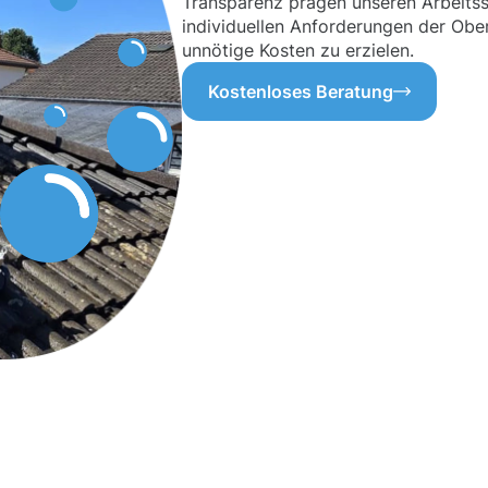
Transparenz prägen unseren Arbeitssti
individuellen Anforderungen der Obe
unnötige Kosten zu erzielen.
Kostenloses Beratung