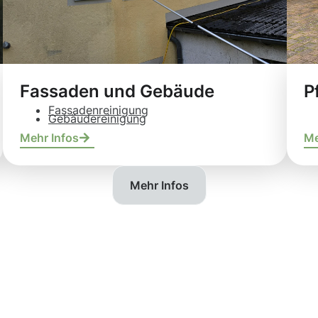
Fassaden und Gebäude
P
Fassadenreinigung
Gebäudereinigung
Mehr Infos
Me
Mehr Infos