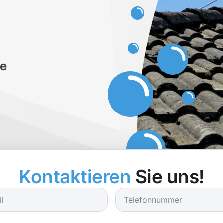
be
Kontaktieren
Sie uns!