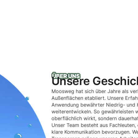
Unsere Geschic
Moosweg hat sich über Jahre als verl
Außenflächen etabliert. Unsere Erfa
Anwendung bewährter Niedrig- und H
weiterentwickeln. So gewährleisten wi
oberflächlich wirkt, sondern dauerhaf
Unser Team besteht aus Fachleuten, 
klare Kommunikation bevorzugen. Wer