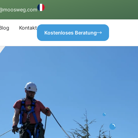
o@moosweg.com
Blog
Kontakt
Kostenloses Beratung