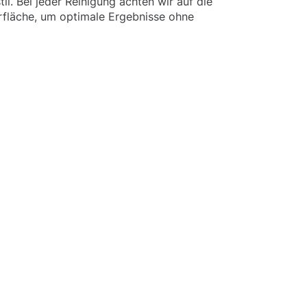
l. Bei jeder Reinigung achten wir auf die
rfläche, um optimale Ergebnisse ohne