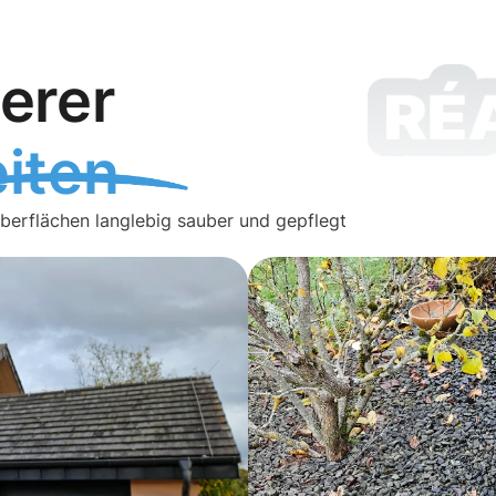
erer
iten
Oberflächen langlebig sauber und gepflegt