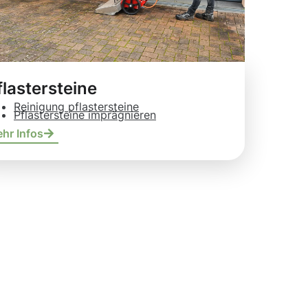
flastersteine
Reinigung pflastersteine
Pflastersteine imprägnieren
hr Infos