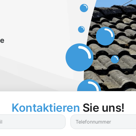
be
Kontaktieren
Sie uns!