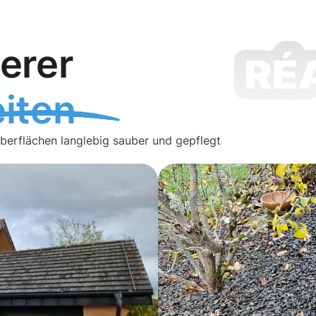
erer
iten
Oberflächen langlebig sauber und gepflegt