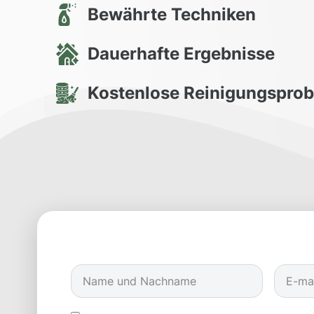
Bewährte Techniken
Dauerhafte Ergebnisse
Kostenlose Reinigungspro