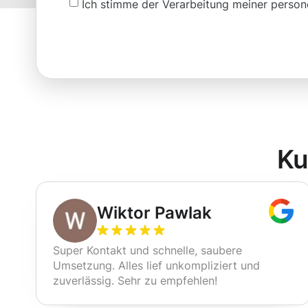
Ich stimme der Verarbeitung meiner pers
Ku
Wiktor Pawlak
Super Kontakt und schnelle, saubere
Umsetzung. Alles lief unkompliziert und
zuverlässig. Sehr zu empfehlen!