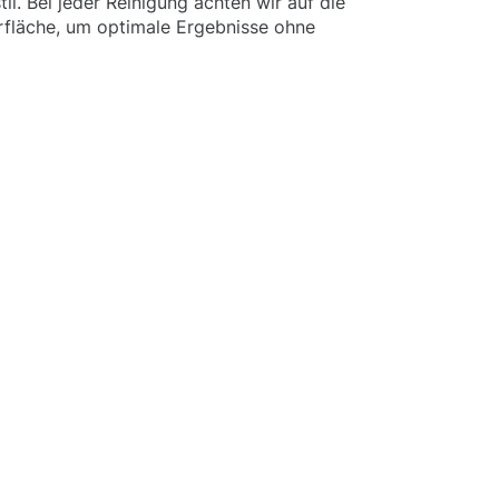
l. Bei jeder Reinigung achten wir auf die
rfläche, um optimale Ergebnisse ohne