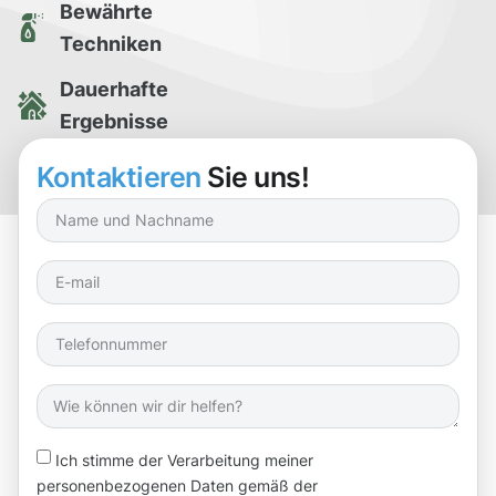
Bewährte
Techniken
Dauerhafte
Ergebnisse
Kostenlose
Kontaktieren
Sie uns!
Reinigungsprobe
Ich stimme der Verarbeitung meiner
personenbezogenen Daten gemäß der