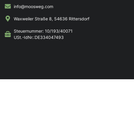
info@moosweg.com
Waxweiler Straße 8, 54636 Rittersdorf
Steuernummer: 10/193/40071
USt.-IdNr.:DE334047493