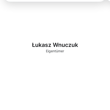
Łukasz Wnuczuk
Eigentümer