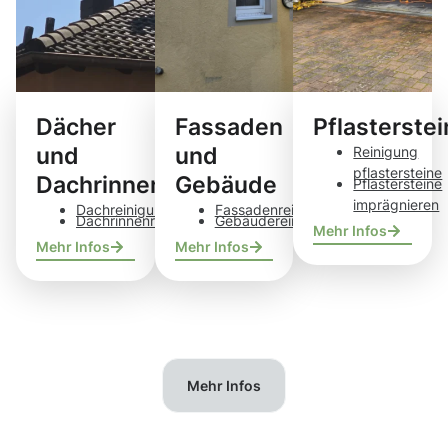
Dächer
Fassaden
Pflasterste
und
und
Reinigung
pflastersteine
Dachrinnen
Gebäude
Pflastersteine
imprägnieren
Dachreinigung
Fassadenreinigung
Dachrinnenreinigung
Gebäudereinigung
Mehr Infos
Mehr Infos
Mehr Infos
Mehr Infos