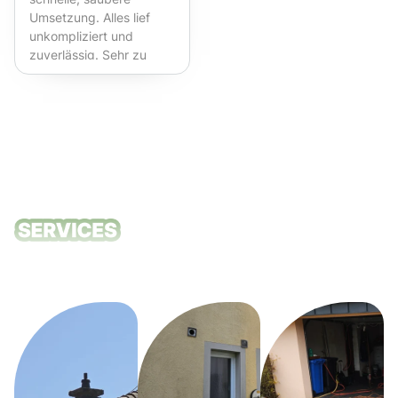
Umsetzung. Alles lief
unkompliziert und
zuverlässig. Sehr zu
empfehlen!
Unsere
Reinigungsdie