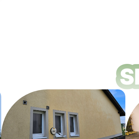
ungsdienste