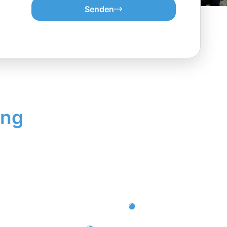
Senden
ung