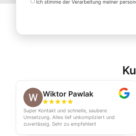
Ich stimme der Verarbeitung meiner pers
Ku
Wiktor Pawlak
Super Kontakt und schnelle, saubere
Umsetzung. Alles lief unkompliziert und
zuverlässig. Sehr zu empfehlen!