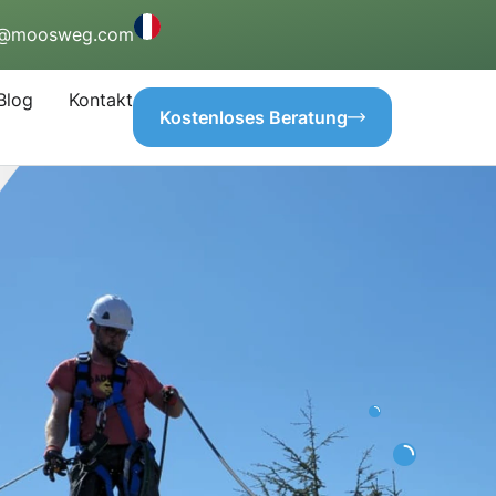
o@moosweg.com
Blog
Kontakt
Kostenloses Beratung