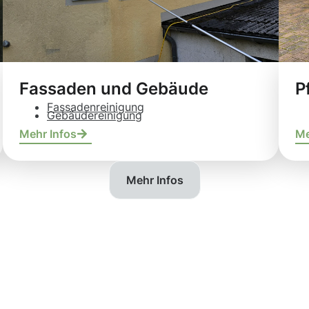
Fassaden und Gebäude
P
Fassadenreinigung
Gebäudereinigung
Mehr Infos
Me
Mehr Infos