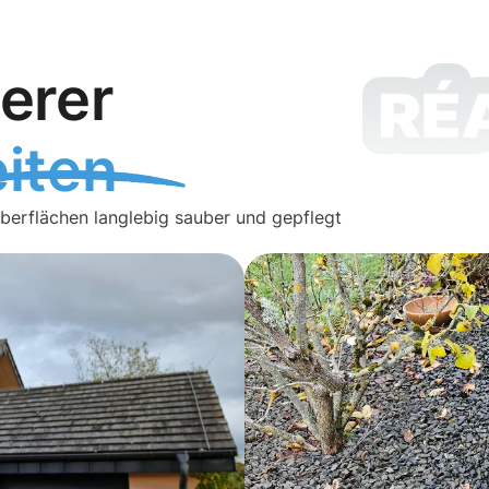
erer
iten
Oberflächen langlebig sauber und gepflegt