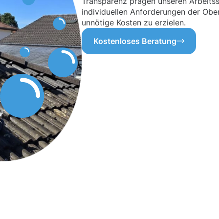
Transparenz prägen unseren Arbeitssti
individuellen Anforderungen der Obe
unnötige Kosten zu erzielen.
Kostenloses Beratung