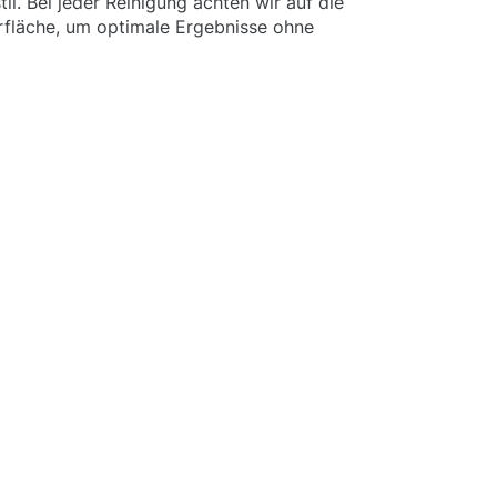
l. Bei jeder Reinigung achten wir auf die
rfläche, um optimale Ergebnisse ohne