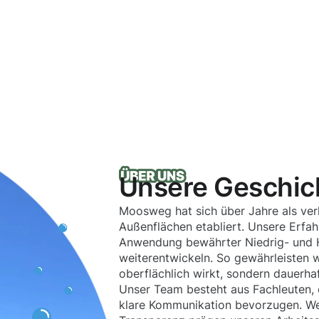
Unsere Geschic
Moosweg hat sich über Jahre als verl
Außenflächen etabliert. Unsere Erfa
Anwendung bewährter Niedrig- und H
weiterentwickeln. So gewährleisten wi
oberflächlich wirkt, sondern dauerhaf
Unser Team besteht aus Fachleuten, 
klare Kommunikation bevorzugen. Wer