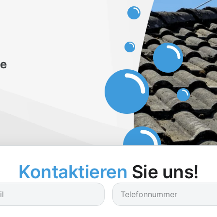
be
Kontaktieren
Sie uns!