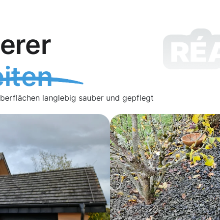
erer
iten
Oberflächen langlebig sauber und gepflegt