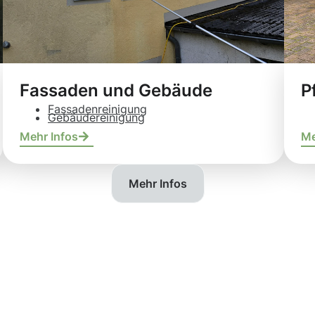
Fassaden und Gebäude
P
Fassadenreinigung
Gebäudereinigung
Mehr Infos
Me
Mehr Infos