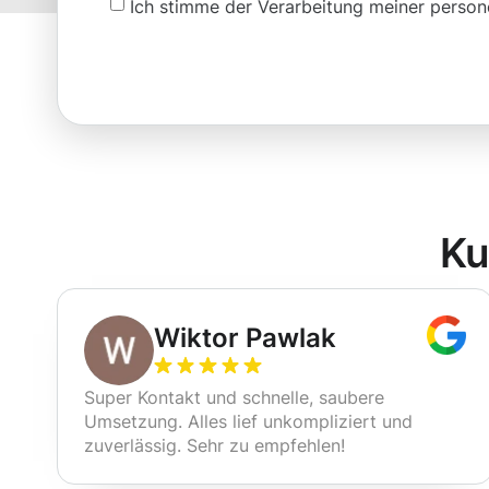
Ich stimme der Verarbeitung meiner pers
Ku
Wiktor Pawlak
Super Kontakt und schnelle, saubere
Umsetzung. Alles lief unkompliziert und
zuverlässig. Sehr zu empfehlen!