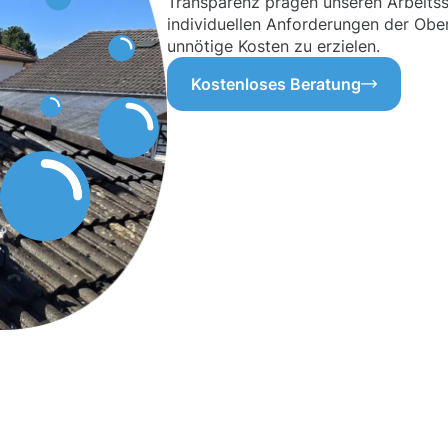
Transparenz prägen unseren Arbeitssti
individuellen Anforderungen der Obe
unnötige Kosten zu erzielen.
Kostenloses Beratung