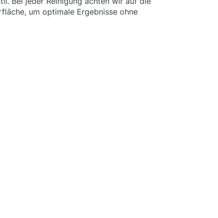
l. Bei jeder Reinigung achten wir auf die
rfläche, um optimale Ergebnisse ohne