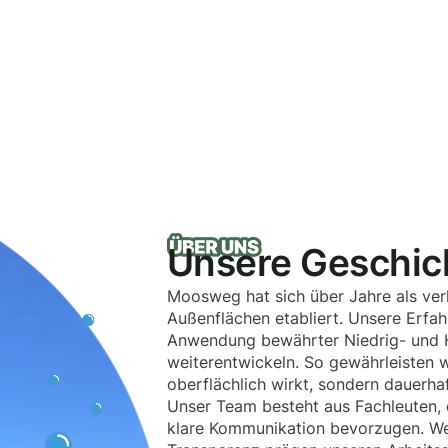
Unsere Geschic
Moosweg hat sich über Jahre als verl
Außenflächen etabliert. Unsere Erfa
Anwendung bewährter Niedrig- und H
weiterentwickeln. So gewährleisten wi
oberflächlich wirkt, sondern dauerhaf
Unser Team besteht aus Fachleuten, 
klare Kommunikation bevorzugen. Wer