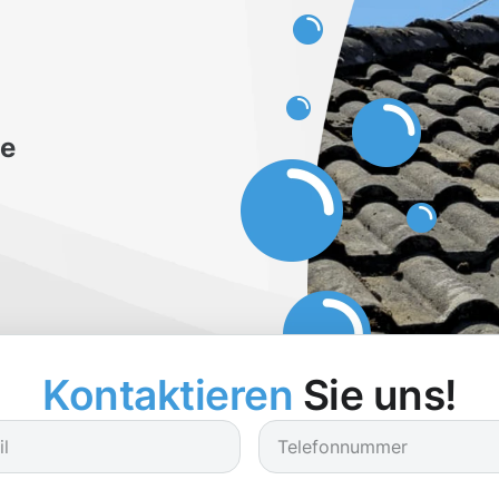
be
Kontaktieren
Sie uns!