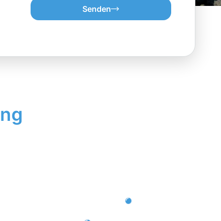
Senden
ung