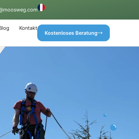
o@moosweg.com
Blog
Kontakt
Kostenloses Beratung