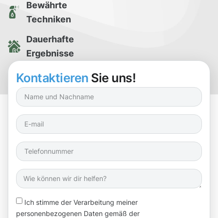
Bewährte
Techniken
Dauerhafte
Ergebnisse
Kostenlose
Kontaktieren
Sie uns!
Reinigungsprobe
Ich stimme der Verarbeitung meiner
personenbezogenen Daten gemäß der