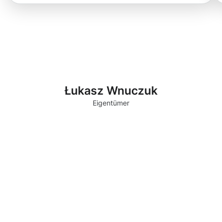
Łukasz Wnuczuk
Eigentümer