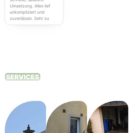
Umsetzung. Alles lief
unkompliziert und
zuverlässig. Sehr zu
empfehlen!
Unsere
Reinigungsdie