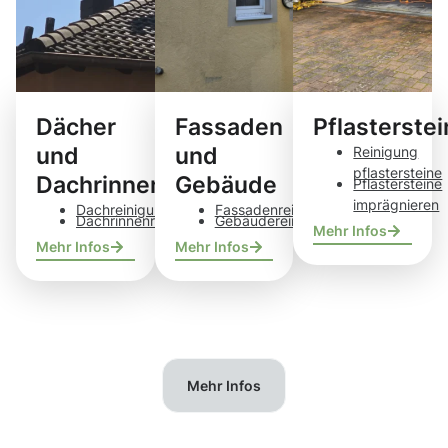
Dächer
Fassaden
Pflasterste
und
und
Reinigung
pflastersteine
Dachrinnen
Gebäude
Pflastersteine
imprägnieren
Dachreinigung
Fassadenreinigung
Dachrinnenreinigung
Gebäudereinigung
Mehr Infos
Mehr Infos
Mehr Infos
Mehr Infos