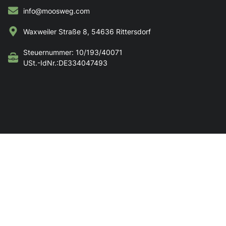
info@moosweg.com
Waxweiler Straße 8, 54636 Rittersdorf
Steuernummer: 10/193/40071
USt.-IdNr.:DE334047493