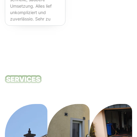
Umsetzung. Alles lief
unkompliziert und
zuverlässig. Sehr zu
empfehlen!
Unsere
Reinigungsdie