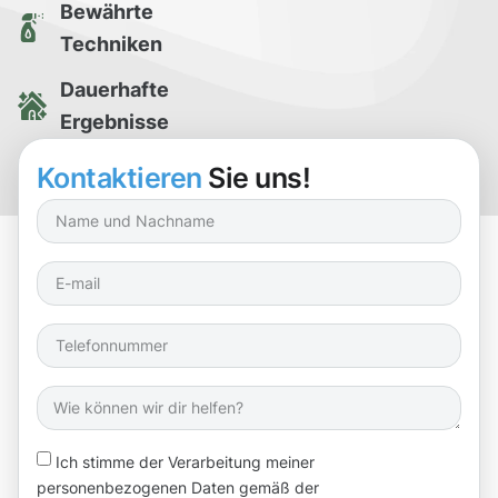
Bewährte
Techniken
Dauerhafte
Ergebnisse
Kostenlose
Kontaktieren
Sie uns!
Reinigungsprobe
Ich stimme der Verarbeitung meiner
personenbezogenen Daten gemäß der