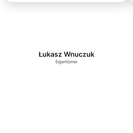
Łukasz Wnuczuk
Eigentümer