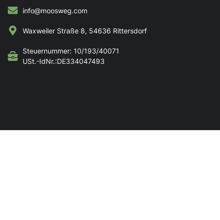
info@moosweg.com
Waxweiler Straße 8, 54636 Rittersdorf
Steuernummer: 10/193/40071
USt.-IdNr.:DE334047493