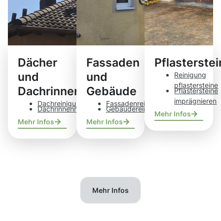
Dächer
Fassaden
Pflasterste
und
und
Reinigung
pflastersteine
Dachrinnen
Gebäude
Pflastersteine
imprägnieren
Dachreinigung
Fassadenreinigung
Dachrinnenreinigung
Gebäudereinigung
Mehr Infos
Mehr Infos
Mehr Infos
Mehr Infos