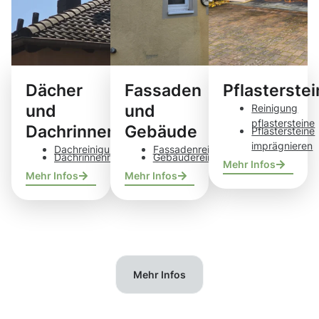
Dächer
Fassaden
Pflasterste
und
und
Reinigung
pflastersteine
Dachrinnen
Gebäude
Pflastersteine
imprägnieren
Dachreinigung
Fassadenreinigung
Dachrinnenreinigung
Gebäudereinigung
Mehr Infos
Mehr Infos
Mehr Infos
Mehr Infos