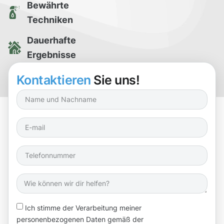
Bewährte
Techniken
Dauerhafte
Ergebnisse
Kostenlose
Kontaktieren
Sie uns!
Reinigungsprobe
Ich stimme der Verarbeitung meiner
personenbezogenen Daten gemäß der