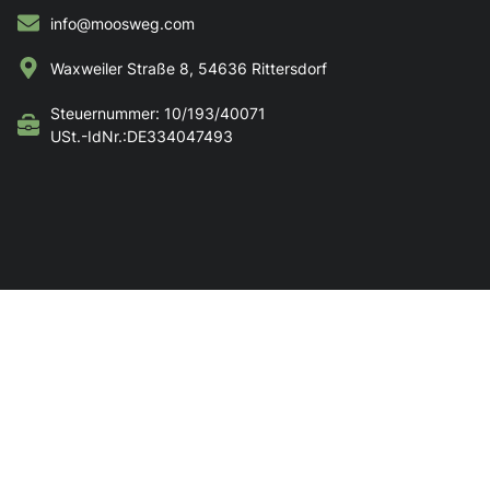
info@moosweg.com
Waxweiler Straße 8, 54636 Rittersdorf
Steuernummer: 10/193/40071
USt.-IdNr.:DE334047493