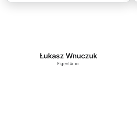
Łukasz Wnuczuk
Eigentümer