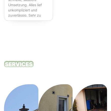
Umsetzung. Alles lief
unkompliziert und
zuverlässig. Sehr zu
empfehlen!
Unsere
Reinigungsdie