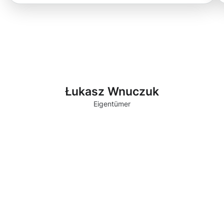
Łukasz Wnuczuk
Eigentümer