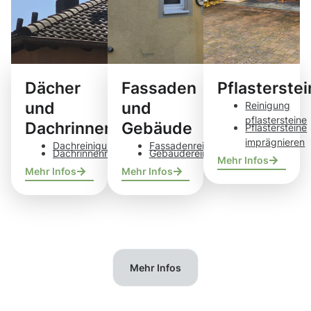
Dächer
Fassaden
Pflasterste
und
und
Reinigung
pflastersteine
Dachrinnen
Gebäude
Pflastersteine
imprägnieren
Dachreinigung
Fassadenreinigung
Dachrinnenreinigung
Gebäudereinigung
Mehr Infos
Mehr Infos
Mehr Infos
Mehr Infos