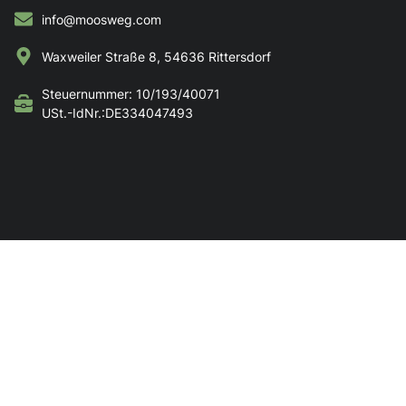
info@moosweg.com
Waxweiler Straße 8, 54636 Rittersdorf
Steuernummer: 10/193/40071
USt.-IdNr.:DE334047493