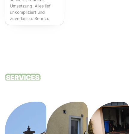
Umsetzung. Alles lief
unkompliziert und
zuverlässig. Sehr zu
empfehlen!
Unsere
Reinigungsdie