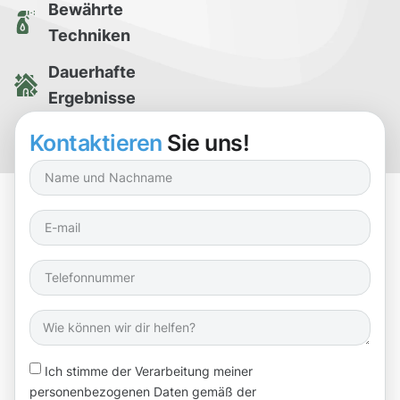
Bewährte
Techniken
Dauerhafte
Ergebnisse
Kostenlose
Kontaktieren
Sie uns!
Reinigungsprobe
Ich stimme der Verarbeitung meiner
personenbezogenen Daten gemäß der