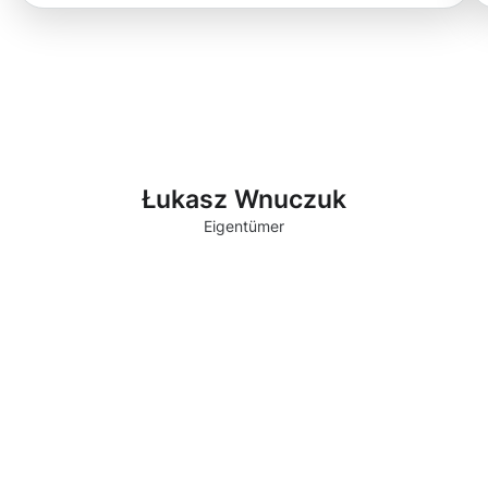
Łukasz Wnuczuk
Eigentümer