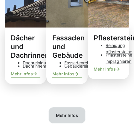
Dächer
Fassaden
Pflasterste
und
und
Reinigung
pflastersteine
Dachrinnen
Gebäude
Pflastersteine
imprägnieren
Dachreinigung
Fassadenreinigung
Dachrinnenreinigung
Gebäudereinigung
Mehr Infos
Mehr Infos
Mehr Infos
Mehr Infos