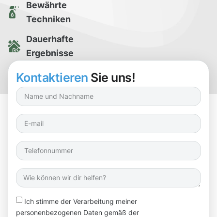
Bewährte
Techniken
Dauerhafte
Ergebnisse
Kostenlose
Kontaktieren
Sie uns!
Reinigungsprobe
Ich stimme der Verarbeitung meiner
personenbezogenen Daten gemäß der