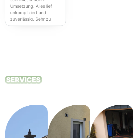
Umsetzung. Alles lief
unkompliziert und
zuverlässig. Sehr zu
empfehlen!
Unsere
Reinigungsdie