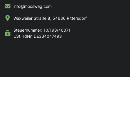
info@moosweg.com
Waxweiler Straße 8, 54636 Rittersdorf
Steuernummer: 10/193/40071
USt.-IdNr.:DE334047493