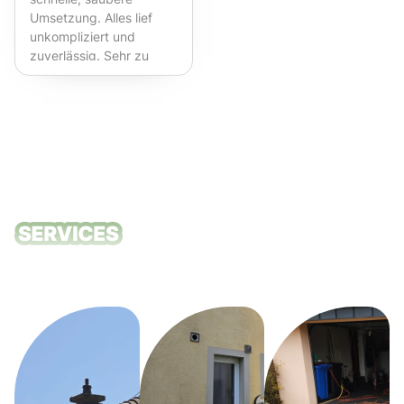
Umsetzung. Alles lief
unkompliziert und
zuverlässig. Sehr zu
empfehlen!
Unsere
Reinigungsdie