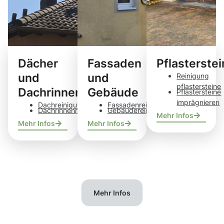
Dächer
Fassaden
Pflasterste
und
und
Reinigung
pflastersteine
Dachrinnen
Gebäude
Pflastersteine
imprägnieren
Dachreinigung
Fassadenreinigung
Dachrinnenreinigung
Gebäudereinigung
Mehr Infos
Mehr Infos
Mehr Infos
Mehr Infos