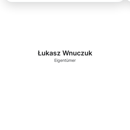
Łukasz Wnuczuk
Eigentümer