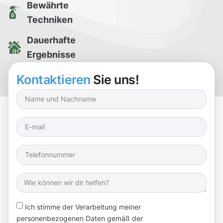
Bewährte
Techniken
Dauerhafte
Ergebnisse
Kostenlose
Kontaktieren
Sie uns!
Reinigungsprobe
Ich stimme der Verarbeitung meiner
personenbezogenen Daten gemäß der