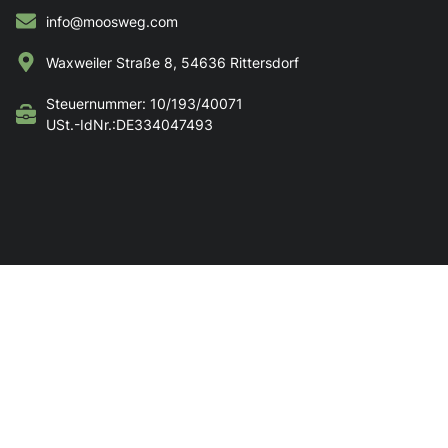
info@moosweg.com
Waxweiler Straße 8, 54636 Rittersdorf
Steuernummer: 10/193/40071
USt.-IdNr.:DE334047493