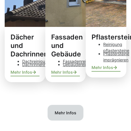
Dächer
Fassaden
Pflasterste
und
und
Reinigung
pflastersteine
Dachrinnen
Gebäude
Pflastersteine
imprägnieren
Dachreinigung
Fassadenreinigung
Dachrinnenreinigung
Gebäudereinigung
Mehr Infos
Mehr Infos
Mehr Infos
Mehr Infos