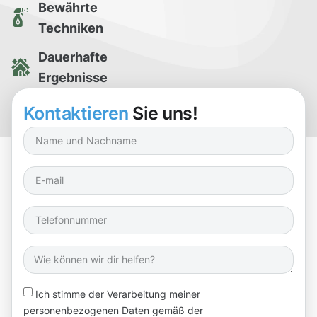
Bewährte
Techniken
Dauerhafte
Ergebnisse
Kostenlose
Kontaktieren
Sie uns!
Reinigungsprobe
Ich stimme der Verarbeitung meiner
personenbezogenen Daten gemäß der