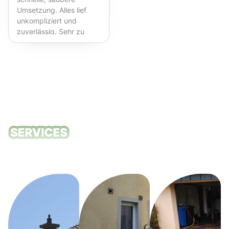
Umsetzung. Alles lief
unkompliziert und
zuverlässig. Sehr zu
empfehlen!
Unsere
Reinigungsdie