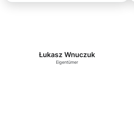
Łukasz Wnuczuk
Eigentümer