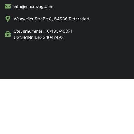
info@moosweg.com
Waxweiler Straße 8, 54636 Rittersdorf
Steuernummer: 10/193/40071
USt.-IdNr.:DE334047493