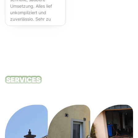
Umsetzung. Alles lief
unkompliziert und
zuverlässig. Sehr zu
empfehlen!
Unsere
Reinigungsdie