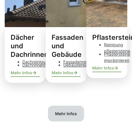
Dächer
Fassaden
Pflasterste
und
und
Reinigung
pflastersteine
Dachrinnen
Gebäude
Pflastersteine
imprägnieren
Dachreinigung
Fassadenreinigung
Dachrinnenreinigung
Gebäudereinigung
Mehr Infos
Mehr Infos
Mehr Infos
Mehr Infos