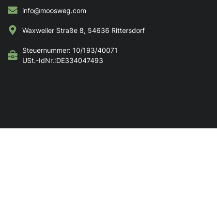
info@moosweg.com
Waxweiler Straße 8, 54636 Rittersdorf
Steuernummer: 10/193/40071
USt.-IdNr.:DE334047493