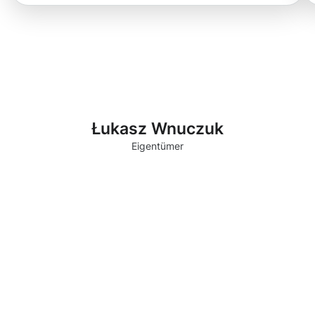
Łukasz Wnuczuk
Eigentümer