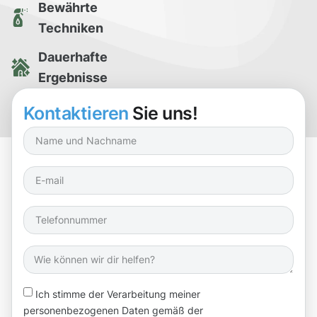
Bewährte
Techniken
Dauerhafte
Ergebnisse
Kostenlose
Kontaktieren
Sie uns!
Reinigungsprobe
Ich stimme der Verarbeitung meiner
personenbezogenen Daten gemäß der