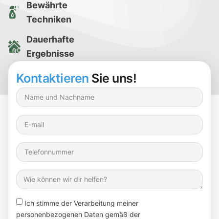
Bewährte
Techniken
Dauerhafte
Ergebnisse
Kostenlose
Kontaktieren
Sie uns!
Reinigungsprobe
Ich stimme der Verarbeitung meiner
personenbezogenen Daten gemäß der