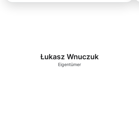
Łukasz Wnuczuk
Eigentümer