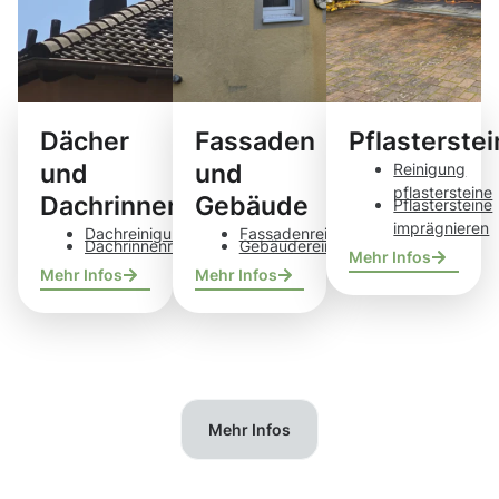
Dächer
Fassaden
Pflasterste
und
und
Reinigung
pflastersteine
Dachrinnen
Gebäude
Pflastersteine
imprägnieren
Dachreinigung
Fassadenreinigung
Dachrinnenreinigung
Gebäudereinigung
Mehr Infos
Mehr Infos
Mehr Infos
Mehr Infos