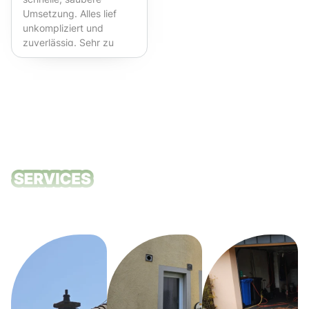
Umsetzung. Alles lief
unkompliziert und
zuverlässig. Sehr zu
empfehlen!
Unsere
Reinigungsdie