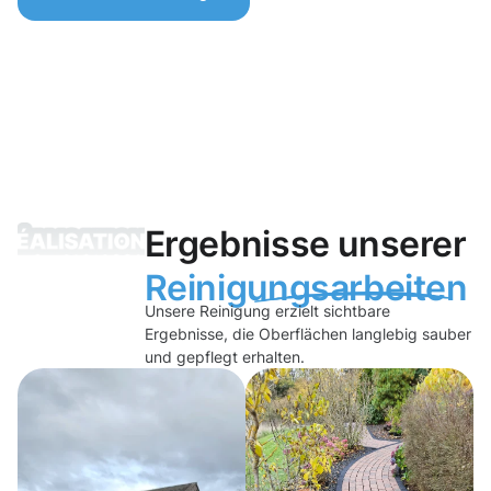
Ergebnisse unserer
Reinigungsarbeiten
Unsere Reinigung erzielt sichtbare
Ergebnisse, die Oberflächen langlebig sauber
und gepflegt erhalten.