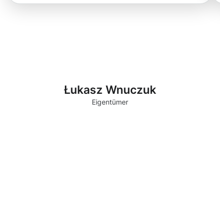
Łukasz Wnuczuk
Eigentümer