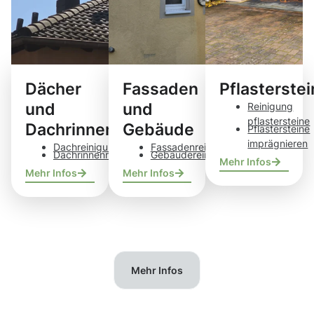
Dächer
Fassaden
Pflasterste
und
und
Reinigung
pflastersteine
Dachrinnen
Gebäude
Pflastersteine
imprägnieren
Dachreinigung
Fassadenreinigung
Dachrinnenreinigung
Gebäudereinigung
Mehr Infos
Mehr Infos
Mehr Infos
Mehr Infos