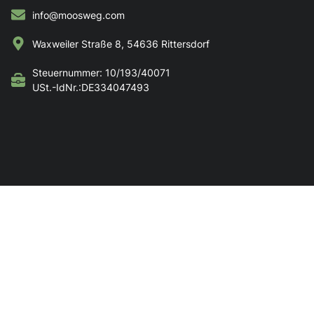
info@moosweg.com
Waxweiler Straße 8, 54636 Rittersdorf
Steuernummer: 10/193/40071
USt.-IdNr.:DE334047493