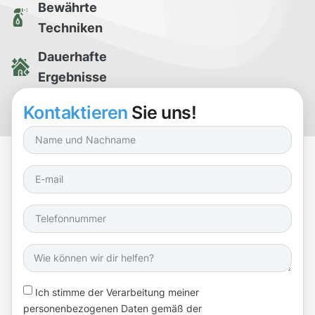
Bewährte
Techniken
Dauerhafte
Ergebnisse
Kostenlose
Kontaktieren
Sie uns!
Reinigungsprobe
Ich stimme der Verarbeitung meiner
personenbezogenen Daten gemäß der