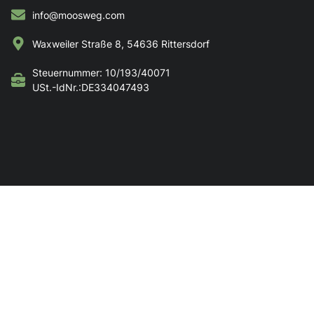
info@moosweg.com
Waxweiler Straße 8, 54636 Rittersdorf
Steuernummer: 10/193/40071
USt.-IdNr.:DE334047493