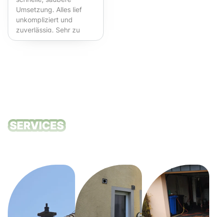
Umsetzung. Alles lief
unkompliziert und
zuverlässig. Sehr zu
empfehlen!
Unsere
Reinigungsdie