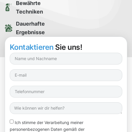
Bewährte
Techniken
Dauerhafte
Ergebnisse
Kostenlose
Kontaktieren
Sie uns!
Reinigungsprobe
Ich stimme der Verarbeitung meiner
personenbezogenen Daten gemäß der