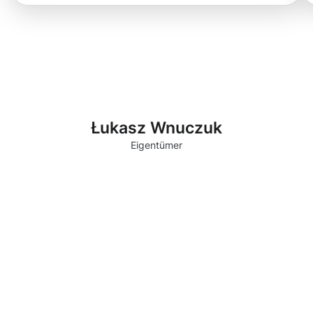
Łukasz Wnuczuk
Eigentümer