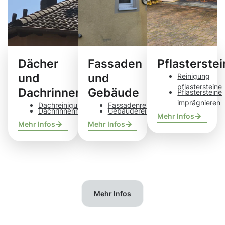
Dächer
Fassaden
Pflasterste
und
und
Reinigung
pflastersteine
Dachrinnen
Gebäude
Pflastersteine
imprägnieren
Dachreinigung
Fassadenreinigung
Dachrinnenreinigung
Gebäudereinigung
Mehr Infos
Mehr Infos
Mehr Infos
Mehr Infos