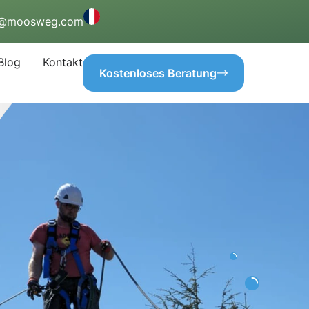
o@moosweg.com
Blog
Kontakt
Kostenloses Beratung