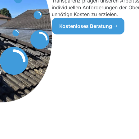
Transparenz prägen unseren Arbeitssti
individuellen Anforderungen der Obe
unnötige Kosten zu erzielen.
Kostenloses Beratung