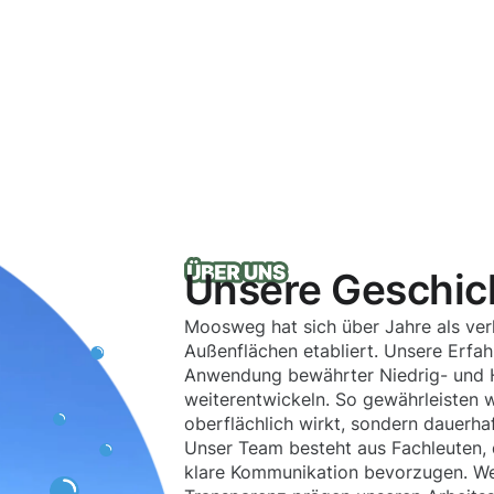
Unsere Geschic
Moosweg hat sich über Jahre als verl
Außenflächen etabliert. Unsere Erfa
Anwendung bewährter Niedrig- und H
weiterentwickeln. So gewährleisten wi
oberflächlich wirkt, sondern dauerhaf
Unser Team besteht aus Fachleuten, 
klare Kommunikation bevorzugen. Wer