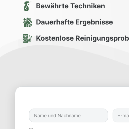
Bewährte Techniken
Dauerhafte Ergebnisse
Kostenlose Reinigungspro