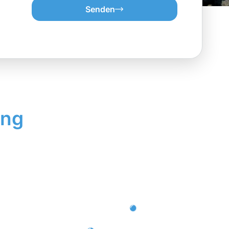
Senden
ung