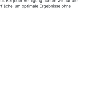
l. Bei jeder Reinigung achten wir auf die
rfläche, um optimale Ergebnisse ohne