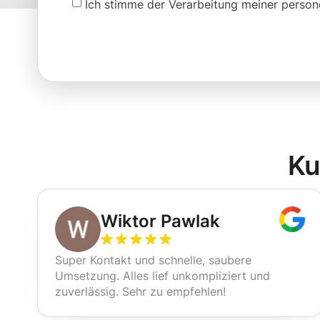
Ich stimme der Verarbeitung meiner pers
Ku
Wiktor Pawlak
Super Kontakt und schnelle, saubere
Umsetzung. Alles lief unkompliziert und
zuverlässig. Sehr zu empfehlen!