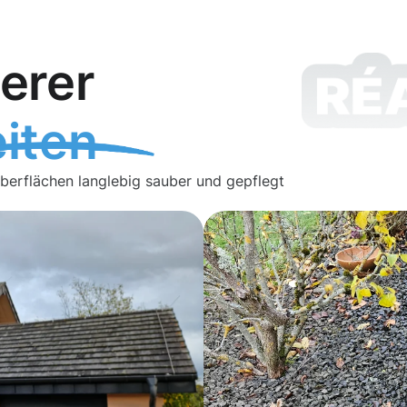
erer
iten
Oberflächen langlebig sauber und gepflegt