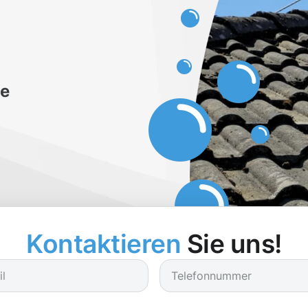
be
Kontaktieren
Sie uns!