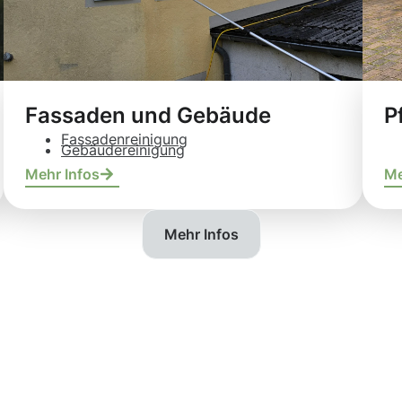
Fassaden und Gebäude
P
Fassadenreinigung
Gebäudereinigung
Mehr Infos
Me
Mehr Infos