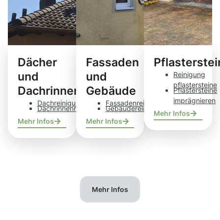
Dächer
Fassaden
Pflasterste
und
und
Reinigung
pflastersteine
Dachrinnen
Gebäude
Pflastersteine
imprägnieren
Dachreinigung
Fassadenreinigung
Dachrinnenreinigung
Gebäudereinigung
Mehr Infos
Mehr Infos
Mehr Infos
Mehr Infos