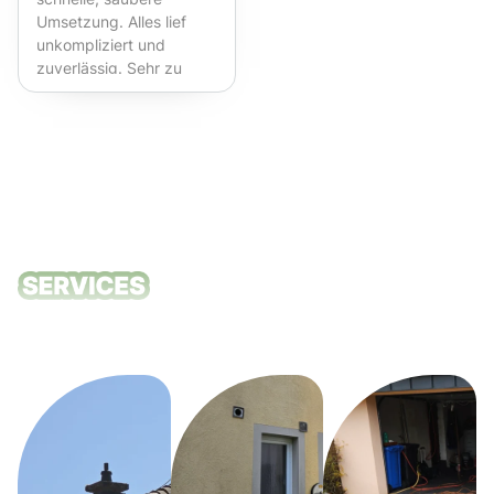
Umsetzung. Alles lief
unkompliziert und
zuverlässig. Sehr zu
empfehlen!
Unsere
Reinigungsdie