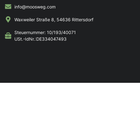
info@moosweg.com
Waxweiler Straße 8, 54636 Rittersdorf
Steuernummer: 10/193/40071
USt.-IdNr.:DE334047493