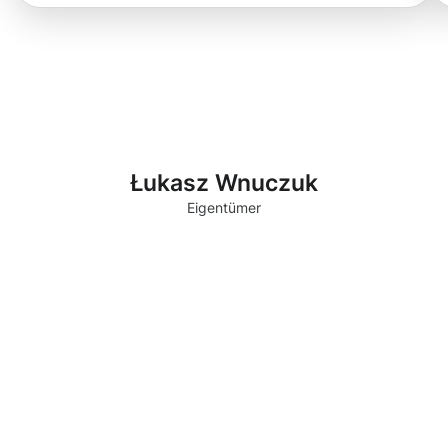
Łukasz Wnuczuk
Eigentümer