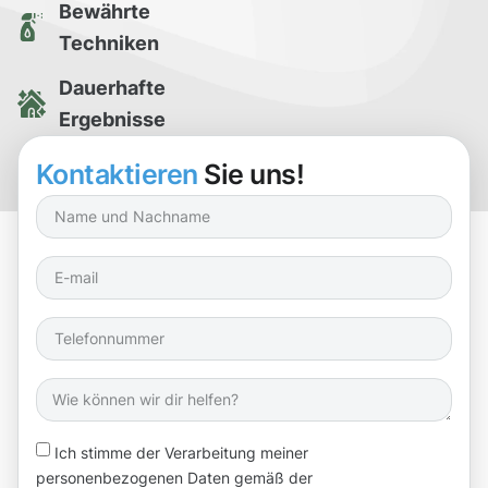
Bewährte
Techniken
Dauerhafte
Ergebnisse
Kostenlose
Kontaktieren
Sie uns!
Reinigungsprobe
Ich stimme der Verarbeitung meiner
personenbezogenen Daten gemäß der