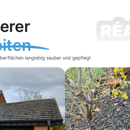
erer
iten
Oberflächen langlebig sauber und gepflegt