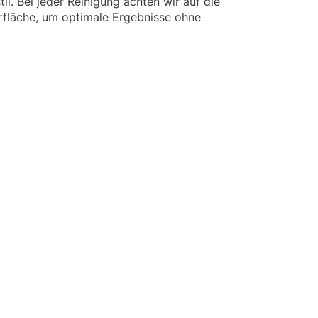
l. Bei jeder Reinigung achten wir auf die
rfläche, um optimale Ergebnisse ohne