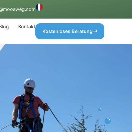
o@moosweg.com
Blog
Kontakt
Kostenloses Beratung