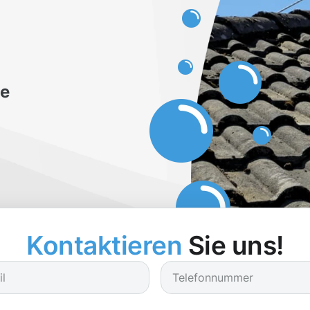
be
Kontaktieren
Sie uns!