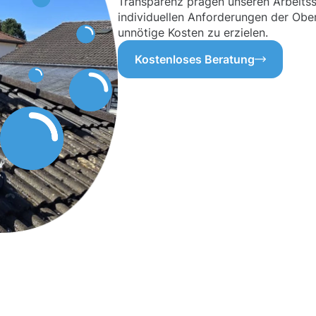
Transparenz prägen unseren Arbeitssti
individuellen Anforderungen der Obe
unnötige Kosten zu erzielen.
Kostenloses Beratung