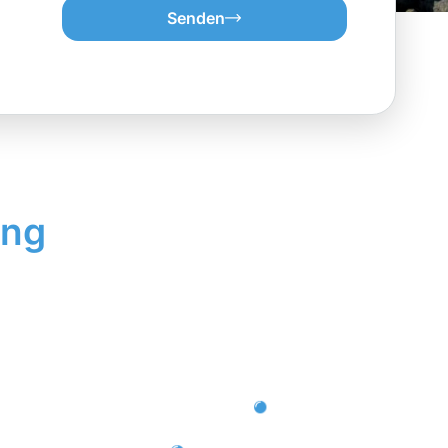
Senden
ung