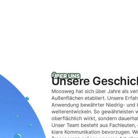
Unsere Geschic
Moosweg hat sich über Jahre als verl
Außenflächen etabliert. Unsere Erfa
Anwendung bewährter Niedrig- und H
weiterentwickeln. So gewährleisten wi
oberflächlich wirkt, sondern dauerhaf
Unser Team besteht aus Fachleuten, 
klare Kommunikation bevorzugen. Wer