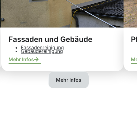
Fassaden und Gebäude
P
Fassadenreinigung
Gebäudereinigung
Mehr Infos
Me
Mehr Infos