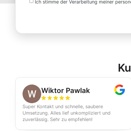
Ich stimme der Verarbeitung meiner pers
Ku
Wiktor Pawlak
Super Kontakt und schnelle, saubere
Umsetzung. Alles lief unkompliziert und
zuverlässig. Sehr zu empfehlen!