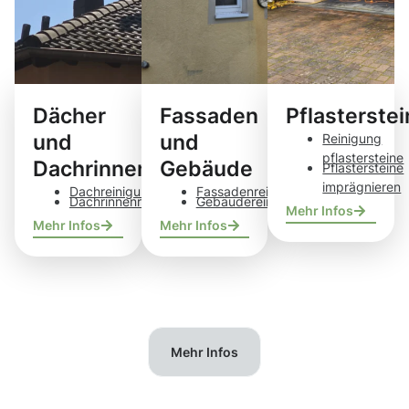
Dächer
Fassaden
Pflasterste
und
und
Reinigung
pflastersteine
Dachrinnen
Gebäude
Pflastersteine
imprägnieren
Dachreinigung
Fassadenreinigung
Dachrinnenreinigung
Gebäudereinigung
Mehr Infos
Mehr Infos
Mehr Infos
Mehr Infos