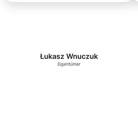
Łukasz Wnuczuk
Eigentümer