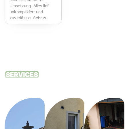
Umsetzung. Alles lief
unkompliziert und
zuverlässig. Sehr zu
empfehlen!
Unsere
Reinigungsdie