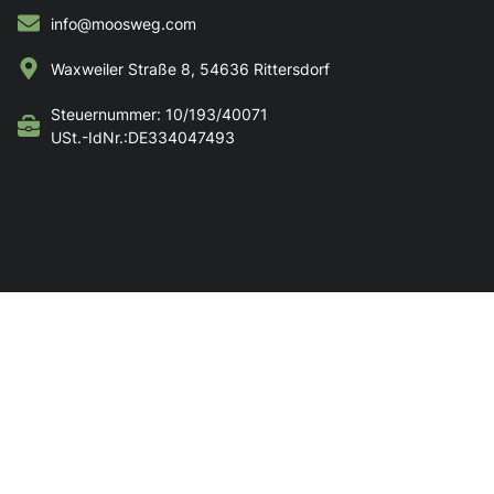
info@moosweg.com
Waxweiler Straße 8, 54636 Rittersdorf
Steuernummer: 10/193/40071
USt.-IdNr.:DE334047493