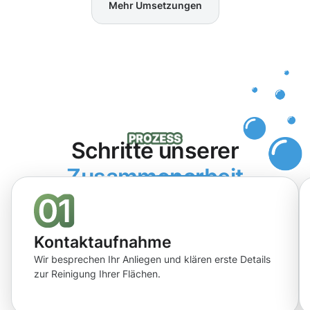
Mehr Umsetzungen
Schritte unserer
Zusammenarbeit
Kontaktaufnahme
Wir besprechen Ihr Anliegen und klären erste Details
zur Reinigung Ihrer Flächen.