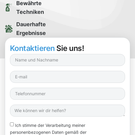
Bewährte
Techniken
Dauerhafte
Ergebnisse
Kostenlose
Kontaktieren
Sie uns!
Reinigungsprobe
Ich stimme der Verarbeitung meiner
personenbezogenen Daten gemäß der