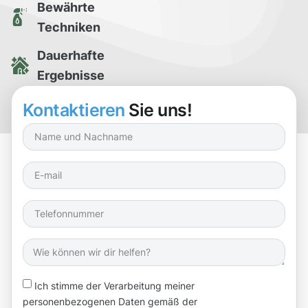
Bewährte
Techniken
Dauerhafte
Ergebnisse
Kostenlose
Kontaktieren
Sie uns!
Reinigungsprobe
Ich stimme der Verarbeitung meiner
personenbezogenen Daten gemäß der