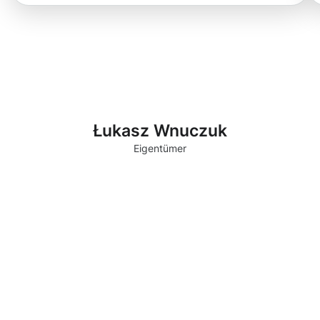
Łukasz Wnuczuk
Eigentümer