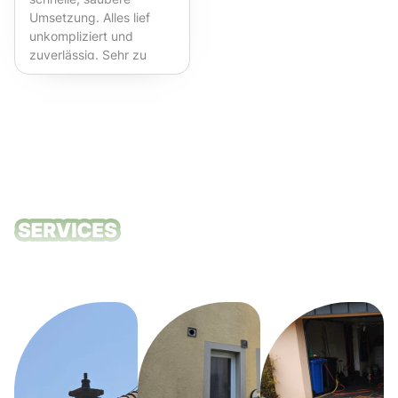
Umsetzung. Alles lief
unkompliziert und
zuverlässig. Sehr zu
empfehlen!
Unsere
Reinigungsdie