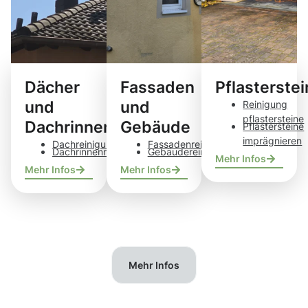
Dächer
Fassaden
Pflasterste
und
und
Reinigung
pflastersteine
Dachrinnen
Gebäude
Pflastersteine
imprägnieren
Dachreinigung
Fassadenreinigung
Dachrinnenreinigung
Gebäudereinigung
Mehr Infos
Mehr Infos
Mehr Infos
Mehr Infos