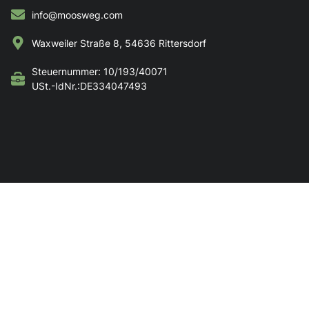
info@moosweg.com
Waxweiler Straße 8, 54636 Rittersdorf
Steuernummer: 10/193/40071
USt.-IdNr.:DE334047493