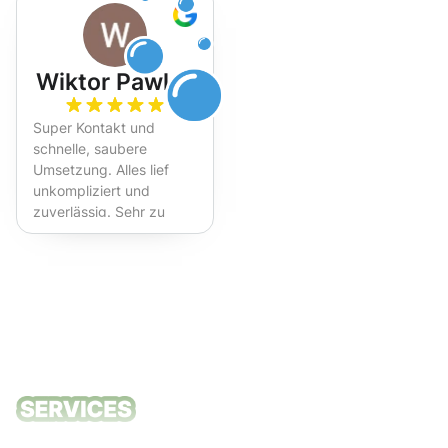
Wiktor Pawlak
Super Kontakt und
schnelle, saubere
Umsetzung. Alles lief
unkompliziert und
zuverlässig. Sehr zu
empfehlen!
Unsere