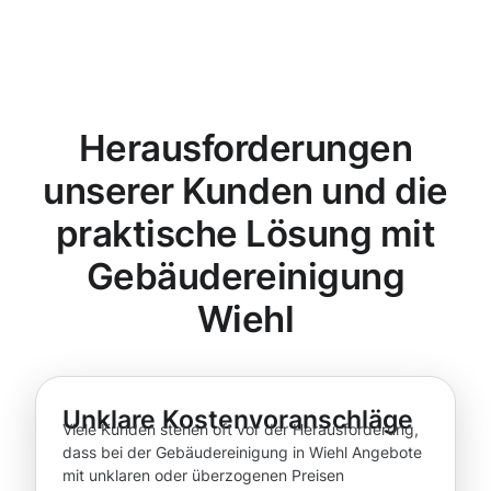
Herausforderungen
unserer Kunden und die
praktische Lösung mit
Gebäudereinigung
Wiehl
Unklare Kostenvoranschläge
Viele Kunden stehen oft vor der Herausforderung,
dass bei der Gebäudereinigung in Wiehl Angebote
mit unklaren oder überzogenen Preisen