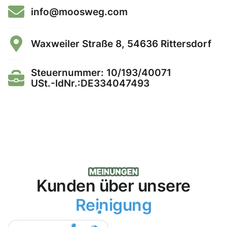
info@moosweg.com
Waxweiler Straße 8, 54636 Rittersdorf
Steuernummer: 10/193/40071
USt.-IdNr.:DE334047493
Kunden über unsere
Reinigung