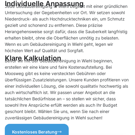
Individuelle Anpassung
Jede Gebäudereinigung in Wiehl beginnt mit einer gründlichen
Untersuchung der Gegebenheiten vor Ort. Wir setzen sowohl
Niederdruck- als auch Hochdrucktechniken ein, um Schmutz
gezielt und schonend zu entfernen. Diese präzise
Herangehensweise sorgt dafür, dass die Sauberkeit langfristig
erhalten bleibt, ohne die Oberflächen unnötig zu belasten.
Wenn es um Gebäudereinigung in Wiehl geht, legen wir
höchsten Wert auf Qualität und Sorgfalt.
Klare Kalkulation
Bevor wir mit der Gebäudereinigung in Wiehl beginnen,
erstellen wir eine klare und faire Kostenaufstellung. Bei
Moosweg gibt es keine versteckten Gebühren oder
überflüssigen Zusatzleistungen. Unsere Kunden profitieren von
einer individuellen Lösung, die sowohl qualitativ hochwertig als
auch wirtschaftlich ist. Wir passen unser Angebot an die
tatsächlichen Bedürfnisse an – so stellen wir sicher, dass
sowohl Ihre Ansprüche erfüllt werden als auch Ihr Budget
geschont bleibt. Wählen Sie uns, wenn Sie nach einer
zuverlässigen Gebäudereinigung in Wiehl suchen!
Kostenloses Beratung