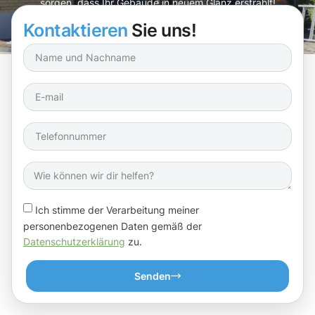
sorgen, dass Ihr Gebäude in neuem Glanz erstrahlt!
Kontaktieren
Sie uns!
Ich stimme der Verarbeitung meiner
personenbezogenen Daten gemäß der
Datenschutzerklärung
zu.
Senden