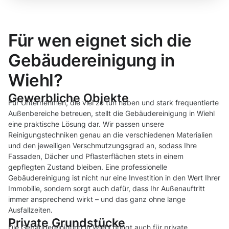
Für wen eignet sich die
Gebäudereinigung in
Wiehl?
Gewerbliche Objekte
Für Unternehmen, die viel zu tun haben und stark frequentierte
Außenbereiche betreuen, stellt die Gebäudereinigung in Wiehl
eine praktische Lösung dar. Wir passen unsere
Reinigungstechniken genau an die verschiedenen Materialien
und den jeweiligen Verschmutzungsgrad an, sodass Ihre
Fassaden, Dächer und Pflasterflächen stets in einem
gepflegten Zustand bleiben. Eine professionelle
Gebäudereinigung ist nicht nur eine Investition in den Wert Ihrer
Immobilie, sondern sorgt auch dafür, dass Ihr Außenauftritt
immer ansprechend wirkt – und das ganz ohne lange
Ausfallzeiten.
Private Grundstücke
Die Gebäudereinigung in Wiehl bringt auch für private