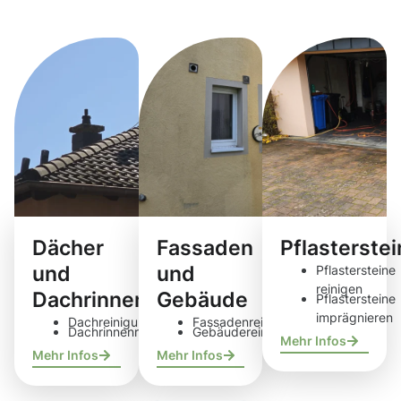
Reinigungsdie
Dächer
Fassaden
Pflasterste
und
und
Pflastersteine
reinigen
Dachrinnen
Gebäude
Pflastersteine
imprägnieren
Dachreinigung
Fassadenreinigung
Dachrinnenreinigung
Gebäudereinigung
Mehr Infos
Mehr Infos
Mehr Infos