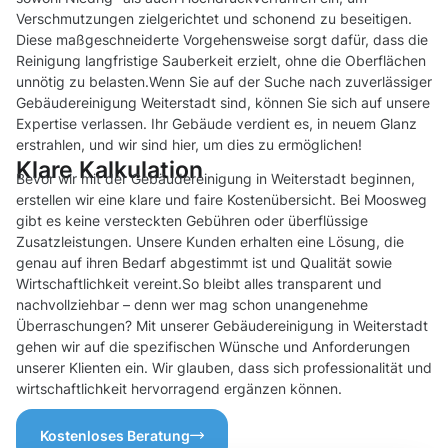
Verschmutzungen zielgerichtet und schonend zu beseitigen.
Diese maßgeschneiderte Vorgehensweise sorgt dafür, dass die
Reinigung langfristige Sauberkeit erzielt, ohne die Oberflächen
unnötig zu belasten.Wenn Sie auf der Suche nach zuverlässiger
Gebäudereinigung Weiterstadt sind, können Sie sich auf unsere
Expertise verlassen. Ihr Gebäude verdient es, in neuem Glanz
erstrahlen, und wir sind hier, um dies zu ermöglichen!
Klare Kalkulation
Bevor wir mit der Gebäudereinigung in Weiterstadt beginnen,
erstellen wir eine klare und faire Kostenübersicht. Bei Moosweg
gibt es keine versteckten Gebühren oder überflüssige
Zusatzleistungen. Unsere Kunden erhalten eine Lösung, die
genau auf ihren Bedarf abgestimmt ist und Qualität sowie
Wirtschaftlichkeit vereint.So bleibt alles transparent und
nachvollziehbar – denn wer mag schon unangenehme
Überraschungen? Mit unserer Gebäudereinigung in Weiterstadt
gehen wir auf die spezifischen Wünsche und Anforderungen
unserer Klienten ein. Wir glauben, dass sich professionalität und
wirtschaftlichkeit hervorragend ergänzen können.
Kostenloses Beratung