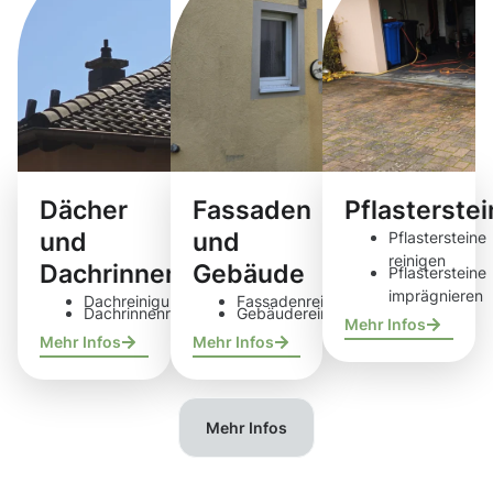
Dächer
Fassaden
Pflasterste
und
und
Pflastersteine
reinigen
Dachrinnen
Gebäude
Pflastersteine
imprägnieren
Dachreinigung
Fassadenreinigung
Dachrinnenreinigung
Gebäudereinigung
Mehr Infos
Mehr Infos
Mehr Infos
Mehr Infos