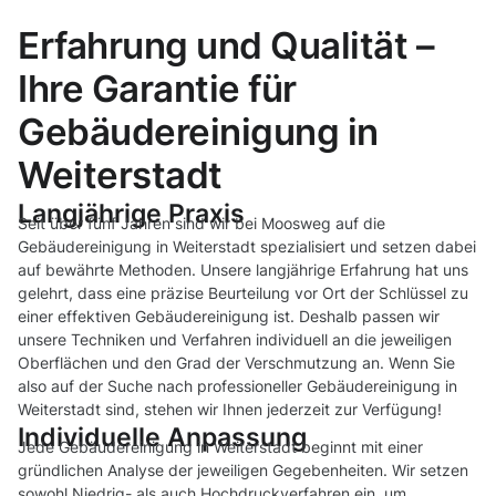
Erfahrung und Qualität –
Ihre Garantie für
Gebäudereinigung in
Weiterstadt
Langjährige Praxis
Seit über fünf Jahren sind wir bei Moosweg auf die
Gebäudereinigung in Weiterstadt spezialisiert und setzen dabei
auf bewährte Methoden. Unsere langjährige Erfahrung hat uns
gelehrt, dass eine präzise Beurteilung vor Ort der Schlüssel zu
einer effektiven Gebäudereinigung ist. Deshalb passen wir
unsere Techniken und Verfahren individuell an die jeweiligen
Oberflächen und den Grad der Verschmutzung an. Wenn Sie
also auf der Suche nach professioneller Gebäudereinigung in
Weiterstadt sind, stehen wir Ihnen jederzeit zur Verfügung!
Individuelle Anpassung
Jede Gebäudereinigung in Weiterstadt beginnt mit einer
gründlichen Analyse der jeweiligen Gegebenheiten. Wir setzen
sowohl Niedrig- als auch Hochdruckverfahren ein, um