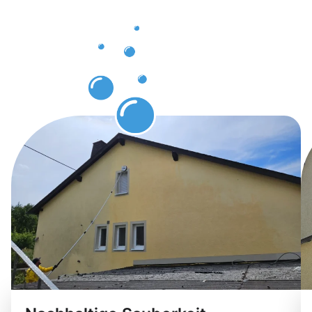
Kunden in
Weiterstadt
durch
Gebäuderei