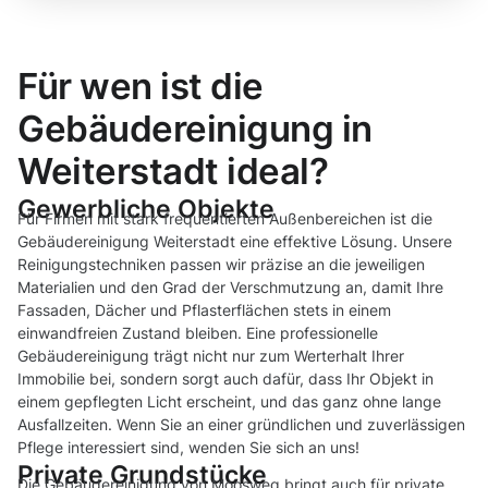
Für wen ist die
Gebäudereinigung in
Weiterstadt ideal?
Gewerbliche Objekte
Für Firmen mit stark frequentierten Außenbereichen ist die
Gebäudereinigung Weiterstadt eine effektive Lösung. Unsere
Reinigungstechniken passen wir präzise an die jeweiligen
Materialien und den Grad der Verschmutzung an, damit Ihre
Fassaden, Dächer und Pflasterflächen stets in einem
einwandfreien Zustand bleiben. Eine professionelle
Gebäudereinigung trägt nicht nur zum Werterhalt Ihrer
Immobilie bei, sondern sorgt auch dafür, dass Ihr Objekt in
einem gepflegten Licht erscheint, und das ganz ohne lange
Ausfallzeiten. Wenn Sie an einer gründlichen und zuverlässigen
Pflege interessiert sind, wenden Sie sich an uns!
Private Grundstücke
Die Gebäudereinigung von Moosweg bringt auch für private