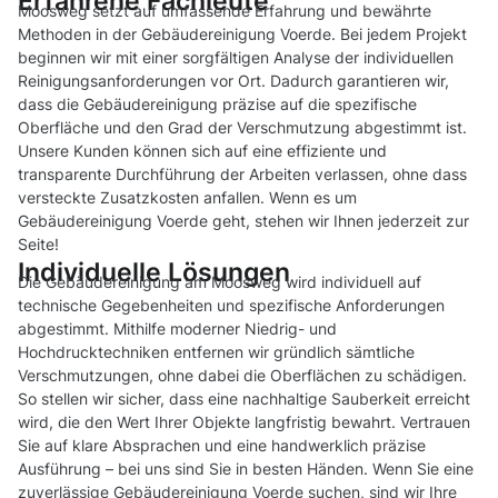
Erfahrene Fachleute
Moosweg setzt auf umfassende Erfahrung und bewährte
Methoden in der Gebäudereinigung Voerde. Bei jedem Projekt
beginnen wir mit einer sorgfältigen Analyse der individuellen
Reinigungsanforderungen vor Ort. Dadurch garantieren wir,
dass die Gebäudereinigung präzise auf die spezifische
Oberfläche und den Grad der Verschmutzung abgestimmt ist.
Unsere Kunden können sich auf eine effiziente und
transparente Durchführung der Arbeiten verlassen, ohne dass
versteckte Zusatzkosten anfallen. Wenn es um
Gebäudereinigung Voerde geht, stehen wir Ihnen jederzeit zur
Seite!
Individuelle Lösungen
Die Gebäudereinigung am Moosweg wird individuell auf
technische Gegebenheiten und spezifische Anforderungen
abgestimmt. Mithilfe moderner Niedrig- und
Hochdrucktechniken entfernen wir gründlich sämtliche
Verschmutzungen, ohne dabei die Oberflächen zu schädigen.
So stellen wir sicher, dass eine nachhaltige Sauberkeit erreicht
wird, die den Wert Ihrer Objekte langfristig bewahrt. Vertrauen
Sie auf klare Absprachen und eine handwerklich präzise
Ausführung – bei uns sind Sie in besten Händen. Wenn Sie eine
zuverlässige Gebäudereinigung Voerde suchen, sind wir Ihre