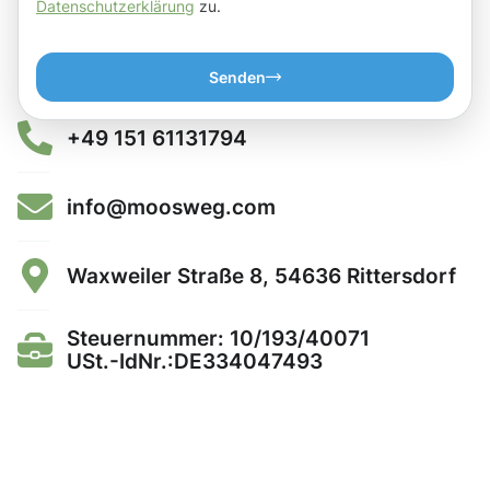
Datenschutzerklärung
zu.
Senden
+49 151 61131794
info@moosweg.com
Waxweiler Straße 8, 54636 Rittersdorf
Steuernummer: 10/193/40071
USt.-IdNr.:DE334047493