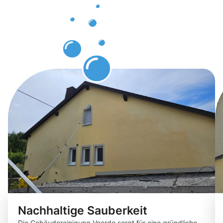
unsere
Gebäuderei
Voerde
Nachhaltige Sauberkeit
Die Gebäudereinigung Voerde sorgt für eine gründliche