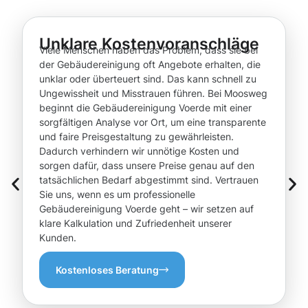
Unklare Kostenvoranschläge
Viele Menschen haben das Problem, dass sie bei
der Gebäudereinigung oft Angebote erhalten, die
unklar oder überteuert sind. Das kann schnell zu
Ungewissheit und Misstrauen führen. Bei Moosweg
beginnt die Gebäudereinigung Voerde mit einer
sorgfältigen Analyse vor Ort, um eine transparente
und faire Preisgestaltung zu gewährleisten.
Dadurch verhindern wir unnötige Kosten und
sorgen dafür, dass unsere Preise genau auf den
tatsächlichen Bedarf abgestimmt sind. Vertrauen
Sie uns, wenn es um professionelle
Gebäudereinigung Voerde geht – wir setzen auf
klare Kalkulation und Zufriedenheit unserer
Kunden.
Kostenloses Beratung