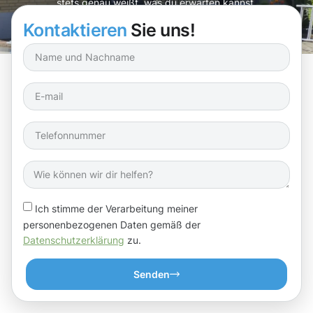
stets genau weißt, was du erwarten kannst.
Kontaktieren
Sie uns!
Ich stimme der Verarbeitung meiner
personenbezogenen Daten gemäß der
Datenschutzerklärung
zu.
Senden