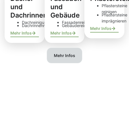
und
und
Pflastersteine
reinigen
Dachrinnen
Gebäude
Pflastersteine
imprägnieren
Dachreinigung
Fassadenreinigung
Dachrinnenreinigung
Gebäudereinigung
Mehr Infos
Mehr Infos
Mehr Infos
Mehr Infos