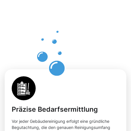
der
Gebäuderei
Voerde für
Ihre
Flächen
Präzise Bedarfsermittlung
Vor jeder Gebäudereinigung erfolgt eine gründliche
Begutachtung, die den genauen Reinigungsumfang