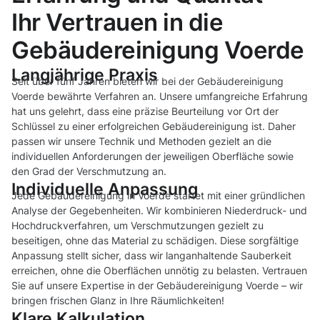
Ihr Vertrauen in die
Gebäudereinigung Voerde
Langjährige Praxis
Seit über fünf Jahren bieten wir bei der Gebäudereinigung
Voerde bewährte Verfahren an. Unsere umfangreiche Erfahrung
hat uns gelehrt, dass eine präzise Beurteilung vor Ort der
Schlüssel zu einer erfolgreichen Gebäudereinigung ist. Daher
passen wir unsere Technik und Methoden gezielt an die
individuellen Anforderungen der jeweiligen Oberfläche sowie
den Grad der Verschmutzung an.
Individuelle Anpassung
Jede Gebäudereinigung in Voerde startet mit einer gründlichen
Analyse der Gegebenheiten. Wir kombinieren Niederdruck- und
Hochdruckverfahren, um Verschmutzungen gezielt zu
beseitigen, ohne das Material zu schädigen. Diese sorgfältige
Anpassung stellt sicher, dass wir langanhaltende Sauberkeit
erreichen, ohne die Oberflächen unnötig zu belasten. Vertrauen
Sie auf unsere Expertise in der Gebäudereinigung Voerde – wir
bringen frischen Glanz in Ihre Räumlichkeiten!
Klare Kalkulation