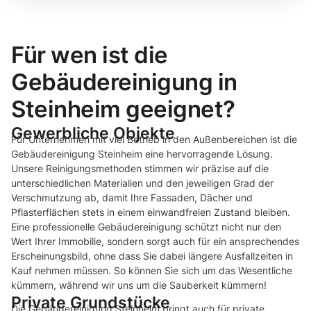
Für wen ist die
Gebäudereinigung in
Steinheim geeignet?
Gewerbliche Objekte
Für Unternehmen mit viel Betrieb in den Außenbereichen ist die
Gebäudereinigung Steinheim eine hervorragende Lösung.
Unsere Reinigungsmethoden stimmen wir präzise auf die
unterschiedlichen Materialien und den jeweiligen Grad der
Verschmutzung ab, damit Ihre Fassaden, Dächer und
Pflasterflächen stets in einem einwandfreien Zustand bleiben.
Eine professionelle Gebäudereinigung schützt nicht nur den
Wert Ihrer Immobilie, sondern sorgt auch für ein ansprechendes
Erscheinungsbild, ohne dass Sie dabei längere Ausfallzeiten in
Kauf nehmen müssen. So können Sie sich um das Wesentliche
kümmern, während wir uns um die Sauberkeit kümmern!
Private Grundstücke
Die Gebäudereinigung Steinheim bringt auch für private