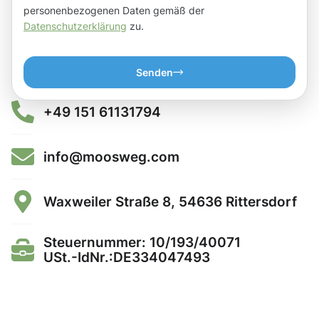
personenbezogenen Daten gemäß der
Datenschutzerklärung
zu.
Senden
+49 151 61131794
info@moosweg.com
Waxweiler Straße 8, 54636 Rittersdorf
Steuernummer: 10/193/40071
USt.-IdNr.:DE334047493