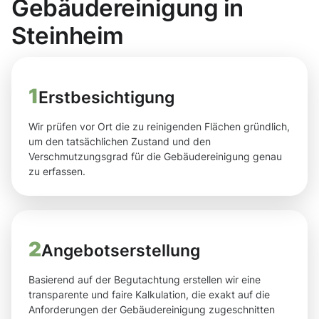
Gebäudereinigung in
Steinheim
1
Erstbesichtigung
Wir prüfen vor Ort die zu reinigenden Flächen gründlich,
um den tatsächlichen Zustand und den
Verschmutzungsgrad für die Gebäudereinigung genau
zu erfassen.
2
Angebotserstellung
Basierend auf der Begutachtung erstellen wir eine
transparente und faire Kalkulation, die exakt auf die
Anforderungen der Gebäudereinigung zugeschnitten