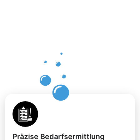
Vorteile
der
Gebäuderei
Steinheim
für Ihre
Flächen
Präzise Bedarfsermittlung