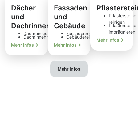
Dächer
Fassaden
Pflasterste
und
und
Pflastersteine
reinigen
Dachrinnen
Gebäude
Pflastersteine
imprägnieren
Dachreinigung
Fassadenreinigung
Dachrinnenreinigung
Gebäudereinigung
Mehr Infos
Mehr Infos
Mehr Infos
Mehr Infos