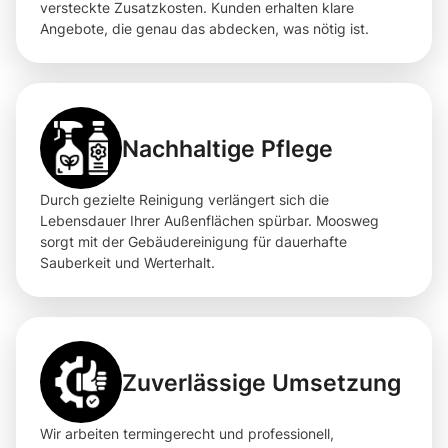
versteckte Zusatzkosten. Kunden erhalten klare
Angebote, die genau das abdecken, was nötig ist.
Nachhaltige Pflege
Durch gezielte Reinigung verlängert sich die
Lebensdauer Ihrer Außenflächen spürbar. Moosweg
sorgt mit der Gebäudereinigung für dauerhafte
Sauberkeit und Werterhalt.
Zuverlässige Umsetzung
Wir arbeiten termingerecht und professionell,