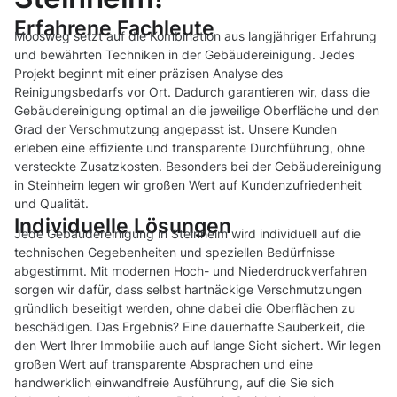
Erfahrene Fachleute
Moosweg setzt auf die Kombination aus langjähriger Erfahrung
und bewährten Techniken in der Gebäudereinigung. Jedes
Projekt beginnt mit einer präzisen Analyse des
Reinigungsbedarfs vor Ort. Dadurch garantieren wir, dass die
Gebäudereinigung optimal an die jeweilige Oberfläche und den
Grad der Verschmutzung angepasst ist. Unsere Kunden
erleben eine effiziente und transparente Durchführung, ohne
versteckte Zusatzkosten. Besonders bei der Gebäudereinigung
in Steinheim legen wir großen Wert auf Kundenzufriedenheit
und Qualität.
Individuelle Lösungen
Jede Gebäudereinigung in Steinheim wird individuell auf die
technischen Gegebenheiten und speziellen Bedürfnisse
abgestimmt. Mit modernen Hoch- und Niederdruckverfahren
sorgen wir dafür, dass selbst hartnäckige Verschmutzungen
gründlich beseitigt werden, ohne dabei die Oberflächen zu
beschädigen. Das Ergebnis? Eine dauerhafte Sauberkeit, die
den Wert Ihrer Immobilie auch auf lange Sicht sichert. Wir legen
großen Wert auf transparente Absprachen und eine
handwerklich einwandfreie Ausführung, auf die Sie sich