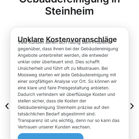
Steinheim
Unklare Kostenvoranschläge
Viele Kunden sehen sich häufig dem Problem
gegenüber, dass ihnen bei der Gebäudereinigung
Angebote unterbreitet werden, die entweder
unklar oder überteuert sind. Dies schafft
Unsicherheit und führt oft zu Misstrauen. Bei
Moosweg starten wir jede Gebäudereinigung mit
einer sorgfältigen Analyse vor Ort. So können wir
eine klare und faire Preisgestaltung anbieten.
Dadurch verhindern wir überflüssige Kosten und
stellen sicher, dass die Kosten der
Gebäudereinigung Steinheim präzise auf den
tatsächlichen Bedarf abgestimmt sind.
Transparenz ist uns wichtig, denn nur so kann das
Vertrauen unserer Kunden wachsen.