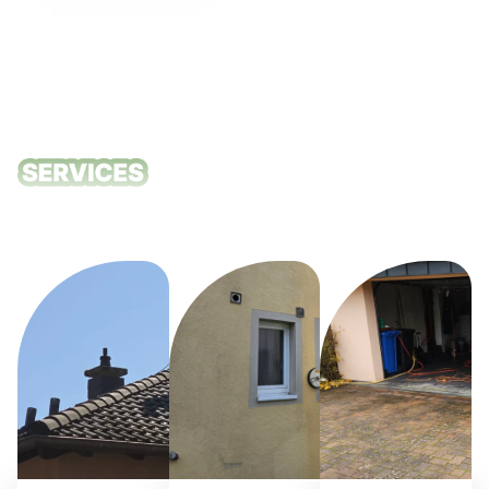
Unsere
Reinigungsdie