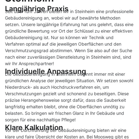
Langjährige Praxis
Seit über fünf Jahren bieten wir in Steinheim eine professionelle
Gebäudereinigung an, wobei wir auf bewährte Methoden
setzen. Unsere langjährige Erfahrung hat uns gelehrt, dass eine
gründliche Bewertung vor Ort der Schlüssel zu einer effektiven
Gebäudereinigung ist. Nur so können wir Technik und
Verfahren optimal auf die jeweiligen Oberflächen und den
Verschmutzungsgrad abstimmen. Wenn Sie also auf der Suche
nach einer zuverlässigen Dienstleistung in Steinheim sind, sind
wir Ihr Ansprechpartner!
Individuelle Anpassung
Die Gebäudereinigung in Steinheim beginnt immer mit einer
gründlichen Analyse der jeweiligen Situation. Wir setzen sowohl
Niederdruck- als auch Hochdruckverfahren ein, um
Verschmutzungen gezielt und schonend zu beseitigen. Diese
präzise Herangehensweise sorgt dafür, dass die Sauberkeit
langfristig erhalten bleibt, ohne die Oberflächen unnötig zu
belasten. So bringen wir frischen Glanz in Ihr Gebäude und
sorgen für eine nachhaltige Pflege!
Klare Kalkulation
Vor der Durchführung der Gebäudereinigung bieten wir eine
klare und faire Übersicht der Kosten an. Bei Moosweg gibt es