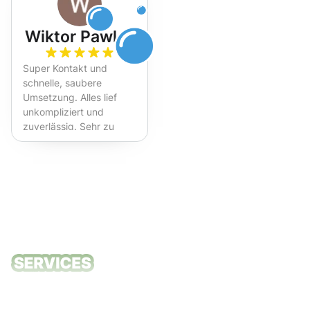
Wiktor Pawlak
Super Kontakt und
schnelle, saubere
Umsetzung. Alles lief
unkompliziert und
zuverlässig. Sehr zu
empfehlen!
Unsere
Reinigungsdie