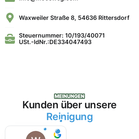
Waxweiler Straße 8, 54636 Rittersdorf
Steuernummer: 10/193/40071
USt.-IdNr.:DE334047493
Kunden über unsere
Reinigung