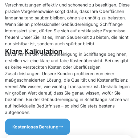
Verschmutzungen effektiv und schonend zu beseitigen. Diese
präzise Vorgehensweise sorgt dafür, dass Ihre Oberflächen
langanhaltend sauber bleiben, ohne sie unnötig zu belasten.
Wenn Sie an professioneller Gebäudereinigung Schifflange
interessiert sind, dürfen Sie sich auf erstklassige Ergebnisse
freuen! Unser Ziel ist es, Ihnen Sauberkeit zu bieten, die nicht
nur sichtbar ist, sondern auch spürbar bleibt.
Klare Kalkulation
Bevor wir mit der Gebäudereinigung in Schifflange beginnen,
erstellen wir eine klare und faire Kostenübersicht. Bei uns gibt
es keine versteckten Kosten oder überflüssigen
Zusatzleistungen. Unsere Kunden profitieren von einer
maßgeschneiderten Lösung, die Qualität und Kosteneffizienz
vereint.Wir wissen, wie wichtig Transparenz ist. Deshalb legen
wir großen Wert darauf, dass Sie genau wissen, wofür Sie
bezahlen. Bei der Gebäudereinigung in Schifflange setzen wir
auf individuelle Bedürfnisse – so sind Sie stets bestens
aufgehoben.
Kostenloses Beratung