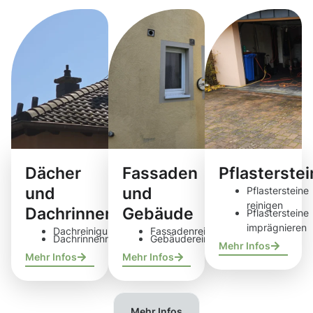
Dächer
Fassaden
Pflasterste
und
und
Pflastersteine
reinigen
Dachrinnen
Gebäude
Pflastersteine
imprägnieren
Dachreinigung
Fassadenreinigung
Dachrinnenreinigung
Gebäudereinigung
Mehr Infos
Mehr Infos
Mehr Infos
Mehr Infos