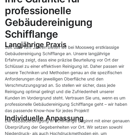
professionelle
Gebäudereinigung
Schifflange
Langjährige Praxis
Seit über fünf Jahren bieten wir bei Moosweg erstklassige
Gebäudereinigung Schifflange an. Unsere langjährige
Erfahrung zeigt, dass eine präzise Beurteilung vor Ort der
Schlüssel zu einer effektiven Reinigung ist. Daher passen wir
unsere Techniken und Methoden genau an die spezifischen
Anforderungen der jeweiligen Oberfläche und den
Verschmutzungsgrad an. So stellen wir sicher, dass jede
Reinigung optimal gelingt und die Zufriedenheit unserer
Kunden im Vordergrund steht. Vertrauen Sie uns, wenn es um
professionelle Gebäudereinigung Schifflange geht – wir haben
das passende Know-how für jedes Projekt!
Individuelle Anpassung
Die Gebäudereinigung in Schifflange beginnt mit einer genauen
Überprüfung der Gegebenheiten vor Ort. Wir setzen sowohl
Niederdruck- als auch Hochdruckmethoden ein, um