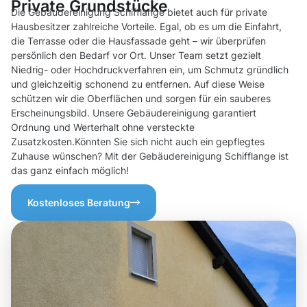
Private Grundstücke
Die Gebäudereinigung Schifflange bietet auch für private
Hausbesitzer zahlreiche Vorteile. Egal, ob es um die Einfahrt,
die Terrasse oder die Hausfassade geht – wir überprüfen
persönlich den Bedarf vor Ort. Unser Team setzt gezielt
Niedrig- oder Hochdruckverfahren ein, um Schmutz gründlich
und gleichzeitig schonend zu entfernen. Auf diese Weise
schützen wir die Oberflächen und sorgen für ein sauberes
Erscheinungsbild. Unsere Gebäudereinigung garantiert
Ordnung und Werterhalt ohne versteckte
Zusatzkosten.Könnten Sie sich nicht auch ein gepflegtes
Zuhause wünschen? Mit der Gebäudereinigung Schifflange ist
das ganz einfach möglich!
Kostenloses Beratung