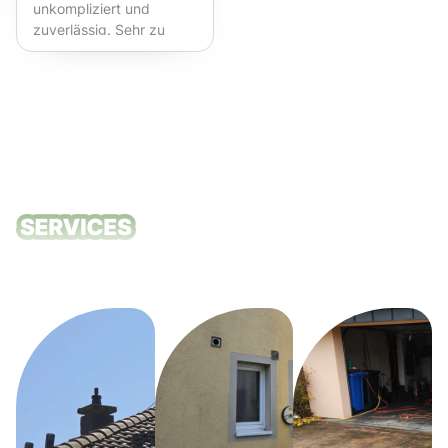
unkompliziert und
zuverlässig. Sehr zu
empfehlen!
Unsere
Reinigungsdie