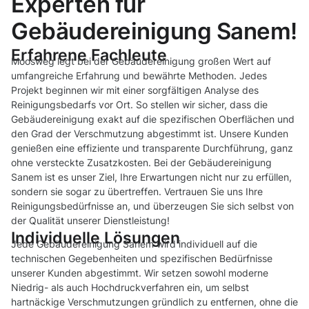
Experten für
Gebäudereinigung Sanem!
Erfahrene Fachleute
Moosweg legt bei der Gebäudereinigung großen Wert auf
umfangreiche Erfahrung und bewährte Methoden. Jedes
Projekt beginnen wir mit einer sorgfältigen Analyse des
Reinigungsbedarfs vor Ort. So stellen wir sicher, dass die
Gebäudereinigung exakt auf die spezifischen Oberflächen und
den Grad der Verschmutzung abgestimmt ist. Unsere Kunden
genießen eine effiziente und transparente Durchführung, ganz
ohne versteckte Zusatzkosten. Bei der Gebäudereinigung
Sanem ist es unser Ziel, Ihre Erwartungen nicht nur zu erfüllen,
sondern sie sogar zu übertreffen. Vertrauen Sie uns Ihre
Reinigungsbedürfnisse an, und überzeugen Sie sich selbst von
der Qualität unserer Dienstleistung!
Individuelle Lösungen
Jede Gebäudereinigung Sanem wird individuell auf die
technischen Gegebenheiten und spezifischen Bedürfnisse
unserer Kunden abgestimmt. Wir setzen sowohl moderne
Niedrig- als auch Hochdruckverfahren ein, um selbst
hartnäckige Verschmutzungen gründlich zu entfernen, ohne die