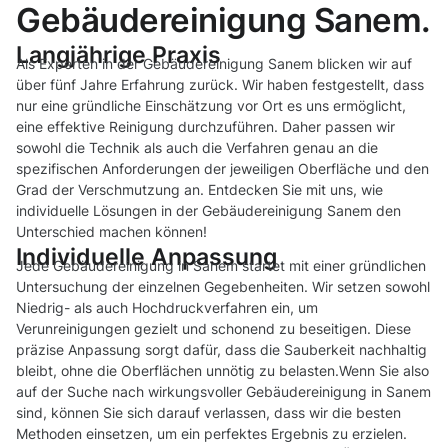
Gebäudereinigung Sanem.
Langjährige Praxis
Als Experten in der Gebäudereinigung Sanem blicken wir auf
über fünf Jahre Erfahrung zurück. Wir haben festgestellt, dass
nur eine gründliche Einschätzung vor Ort es uns ermöglicht,
eine effektive Reinigung durchzuführen. Daher passen wir
sowohl die Technik als auch die Verfahren genau an die
spezifischen Anforderungen der jeweiligen Oberfläche und den
Grad der Verschmutzung an. Entdecken Sie mit uns, wie
individuelle Lösungen in der Gebäudereinigung Sanem den
Unterschied machen können!
Individuelle Anpassung
Jede Gebäudereinigung in Sanem startet mit einer gründlichen
Untersuchung der einzelnen Gegebenheiten. Wir setzen sowohl
Niedrig- als auch Hochdruckverfahren ein, um
Verunreinigungen gezielt und schonend zu beseitigen. Diese
präzise Anpassung sorgt dafür, dass die Sauberkeit nachhaltig
bleibt, ohne die Oberflächen unnötig zu belasten.Wenn Sie also
auf der Suche nach wirkungsvoller Gebäudereinigung in Sanem
sind, können Sie sich darauf verlassen, dass wir die besten
Methoden einsetzen, um ein perfektes Ergebnis zu erzielen.