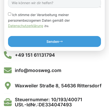
Ich stimme der Verarbeitung meiner
personenbezogenen Daten gemäß der
Datenschutzerklärung
zu.
Senden
+49 151 61131794
info@moosweg.com
Waxweiler Straße 8, 54636 Rittersdorf
Steuernummer: 10/193/40071
USt.-IdNr.:DE334047493