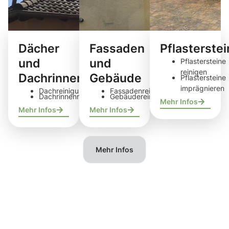
Dächer
Fassaden
Pflasterste
und
und
Pflastersteine
reinigen
Dachrinnen
Gebäude
Pflastersteine
imprägnieren
Dachreinigung
Fassadenreinigung
Dachrinnenreinigung
Gebäudereinigung
Mehr Infos
Mehr Infos
Mehr Infos
Mehr Infos