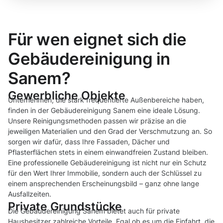
Für wen eignet sich die
Gebäudereinigung in
Sanem?
Gewerbliche Objekte
Unternehmen, die stark frequentierte Außenbereiche haben,
finden in der Gebäudereinigung Sanem eine ideale Lösung.
Unsere Reinigungsmethoden passen wir präzise an die
jeweiligen Materialien und den Grad der Verschmutzung an. So
sorgen wir dafür, dass Ihre Fassaden, Dächer und
Pflasterflächen stets in einem einwandfreien Zustand bleiben.
Eine professionelle Gebäudereinigung ist nicht nur ein Schutz
für den Wert Ihrer Immobilie, sondern auch der Schlüssel zu
einem ansprechenden Erscheinungsbild – ganz ohne lange
Ausfallzeiten.
Private Grundstücke
Die Gebäudereinigung Sanem bietet auch für private
Hausbesitzer zahlreiche Vorteile. Egal ob es um die Einfahrt, die