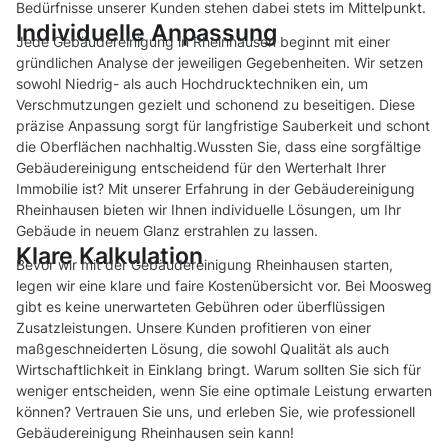
Bedürfnisse unserer Kunden stehen dabei stets im Mittelpunkt.
Individuelle Anpassung
Jede Gebäudereinigung in Rheinhausen beginnt mit einer
gründlichen Analyse der jeweiligen Gegebenheiten. Wir setzen
sowohl Niedrig- als auch Hochdrucktechniken ein, um
Verschmutzungen gezielt und schonend zu beseitigen. Diese
präzise Anpassung sorgt für langfristige Sauberkeit und schont
die Oberflächen nachhaltig.Wussten Sie, dass eine sorgfältige
Gebäudereinigung entscheidend für den Werterhalt Ihrer
Immobilie ist? Mit unserer Erfahrung in der Gebäudereinigung
Rheinhausen bieten wir Ihnen individuelle Lösungen, um Ihr
Gebäude in neuem Glanz erstrahlen zu lassen.
Klare Kalkulation
Bevor wir mit der Gebäudereinigung Rheinhausen starten,
legen wir eine klare und faire Kostenübersicht vor. Bei Moosweg
gibt es keine unerwarteten Gebühren oder überflüssigen
Zusatzleistungen. Unsere Kunden profitieren von einer
maßgeschneiderten Lösung, die sowohl Qualität als auch
Wirtschaftlichkeit in Einklang bringt. Warum sollten Sie sich für
weniger entscheiden, wenn Sie eine optimale Leistung erwarten
können? Vertrauen Sie uns, und erleben Sie, wie professionell
Gebäudereinigung Rheinhausen sein kann!