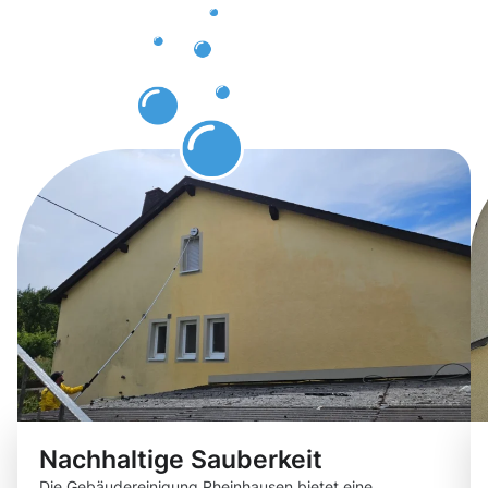
der
Gebäuderei
Rheinhause
Nachhaltige Sauberkeit
Die Gebäudereinigung Rheinhausen bietet eine