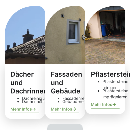
Dächer
Fassaden
Pflasterste
und
und
Pflastersteine
reinigen
Dachrinnen
Gebäude
Pflastersteine
imprägnieren
Dachreinigung
Fassadenreinigung
Dachrinnenreinigung
Gebäudereinigung
Mehr Infos
Mehr Infos
Mehr Infos