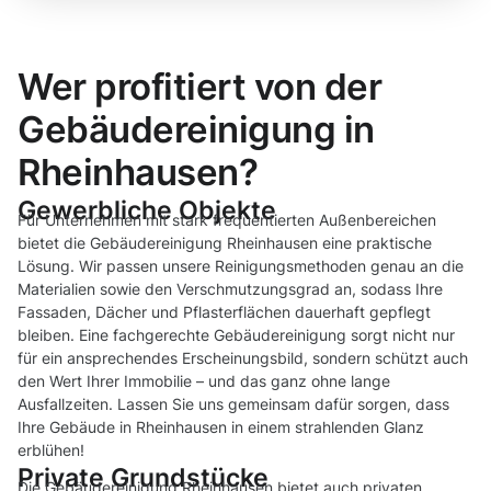
Wer profitiert von der
Gebäudereinigung in
Rheinhausen?
Gewerbliche Objekte
Für Unternehmen mit stark frequentierten Außenbereichen
bietet die Gebäudereinigung Rheinhausen eine praktische
Lösung. Wir passen unsere Reinigungsmethoden genau an die
Materialien sowie den Verschmutzungsgrad an, sodass Ihre
Fassaden, Dächer und Pflasterflächen dauerhaft gepflegt
bleiben. Eine fachgerechte Gebäudereinigung sorgt nicht nur
für ein ansprechendes Erscheinungsbild, sondern schützt auch
den Wert Ihrer Immobilie – und das ganz ohne lange
Ausfallzeiten. Lassen Sie uns gemeinsam dafür sorgen, dass
Ihre Gebäude in Rheinhausen in einem strahlenden Glanz
erblühen!
Private Grundstücke
Die Gebäudereinigung Rheinhausen bietet auch privaten