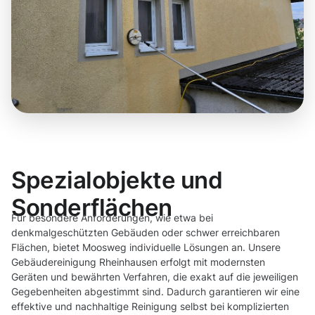
Spezialobjekte und
Sonderflächen
Für besondere Anforderungen, wie etwa bei
denkmalgeschützten Gebäuden oder schwer erreichbaren
Flächen, bietet Moosweg individuelle Lösungen an. Unsere
Gebäudereinigung Rheinhausen erfolgt mit modernsten
Geräten und bewährten Verfahren, die exakt auf die jeweiligen
Gegebenheiten abgestimmt sind. Dadurch garantieren wir eine
effektive und nachhaltige Reinigung selbst bei komplizierten