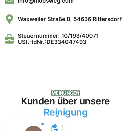
info@moosweg.com
Waxweiler Straße 8, 54636 Rittersdorf
Steuernummer: 10/193/40071
USt.-IdNr.:DE334047493
Kunden über unsere
Reinigung