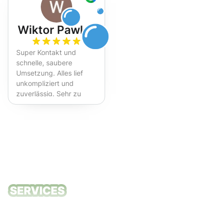
Wiktor Pawlak
Super Kontakt und
schnelle, saubere
Umsetzung. Alles lief
unkompliziert und
zuverlässig. Sehr zu
empfehlen!
Unsere
Reinigungsdie