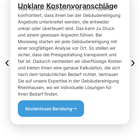
Unklare Kostenvoranschläge
Viele Kunden sehen sich oft mit dem Problem
konfrontiert, dass ihnen bei der Gebäudereinigung
Angebote unterbreitet werden, die entweder
unklar oder überteuert sind. Das kann zu Druck
und einem gewissen Argwohn führen. Bei
Moosweg starten wir jede Gebäudereinigung mit
einer sorgfältigen Analyse vor Ort. So stellen wir
sicher, dass die Preisgestaltung transparent und
fair ist. Dadurch vermeiden wir überflüssige Kosten
und bieten Ihnen eine genaue Kalkulation, die sich
nach dem tatsächlichen Bedarf richtet. Vertrauen
Sie auf unsere Expertise in der Gebäudereinigung
Rheinhausen, wo wir individuelle Lösungen für
Ihren Bedarf finden.
Kostenloses Beratung